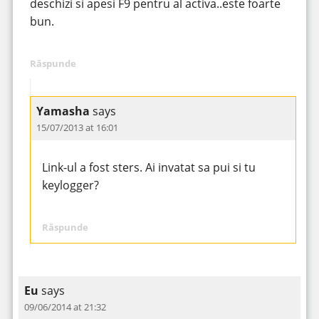
deschizi si apesi F9 pentru al activa..este foarte
bun.
Răspunde
Yamasha
says
15/07/2013 at 16:01
Link-ul a fost sters. Ai invatat sa pui si tu
keylogger?
Răspunde
Eu
says
09/06/2014 at 21:32