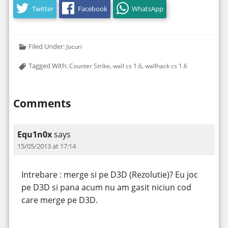
Twitter
Facebook
WhatsApp
Filed Under:
Jocuri
Tagged With:
,
,
Counter Strike
wall cs 1.6
wallhack cs 1.6
Comments
Equ1n0x
says
15/05/2013 at 17:14
Intrebare : merge si pe D3D (Rezolutie)? Eu joc
pe D3D si pana acum nu am gasit niciun cod
care merge pe D3D.