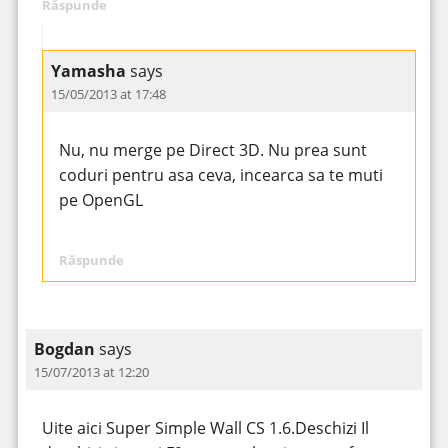
Răspunde
Yamasha
says
15/05/2013 at 17:48
Nu, nu merge pe Direct 3D. Nu prea sunt
coduri pentru asa ceva, incearca sa te muti
pe OpenGL
Răspunde
Bogdan
says
15/07/2013 at 12:20
Uite aici Super Simple Wall CS 1.6.Deschizi Il