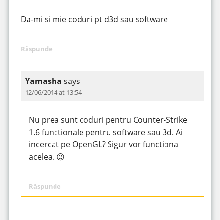
Da-mi si mie coduri pt d3d sau software
Răspunde
Yamasha
says
12/06/2014 at 13:54
Nu prea sunt coduri pentru Counter-Strike
1.6 functionale pentru software sau 3d. Ai
incercat pe OpenGL? Sigur vor functiona
acelea. 😉
Răspunde