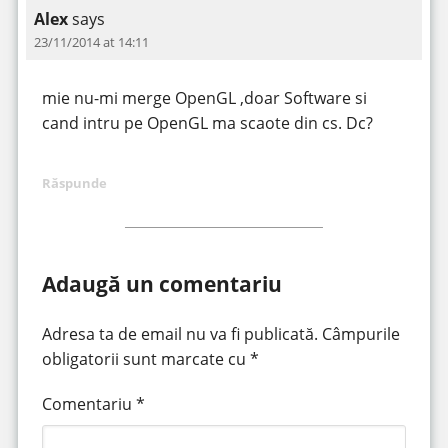
Alex
says
23/11/2014 at 14:11
mie nu-mi merge OpenGL ,doar Software si
cand intru pe OpenGL ma scaote din cs. Dc?
Răspunde
Adaugă un comentariu
Adresa ta de email nu va fi publicată.
Câmpurile
obligatorii sunt marcate cu
*
Comentariu
*