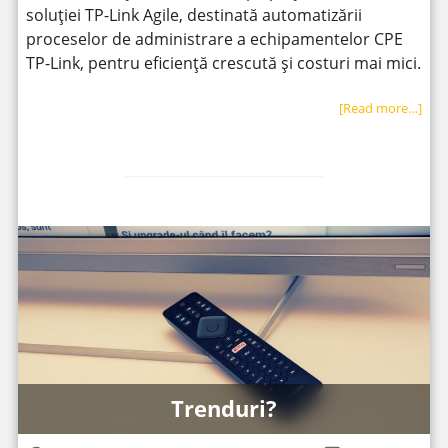
soluției TP-Link Agile, destinată automatizării
proceselor de administrare a echipamentelor CPE
TP-Link, pentru eficiență crescută și costuri mai mici.
[Read more…]
Trenduri?