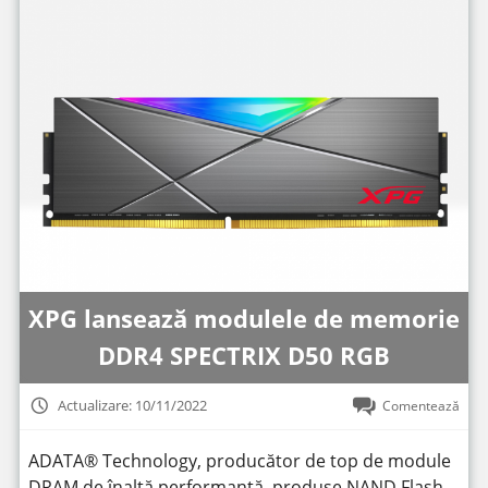
XPG lansează modulele de memorie
DDR4 SPECTRIX D50 RGB
Actualizare: 10/11/2022
Comentează
ADATA® Technology, producător de top de module
DRAM de înaltă performanță, produse NAND Flash,