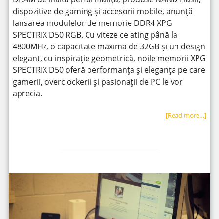
dispozitive de gaming și accesorii mobile, anunță
lansarea modulelor de memorie DDR4 XPG
SPECTRIX D50 RGB. Cu viteze ce ating până la
4800MHz, o capacitate maximă de 32GB și un design
elegant, cu inspirație geometrică, noile memorii XPG
SPECTRIX D50 oferă performanța și eleganța pe care
gamerii, overclockerii și pasionații de PC le vor
aprecia.
[Read more…]