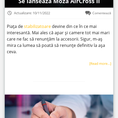
Se lansează Moza AirCross II
Actualizare: 10/11/2022
Comentează
Piața de
stabilizatoare
devine din ce în ce mai
interesantă. Mai ales că apar și camere tot mai mari
care ne fac să renunțăm la accesorii. Sigur, m-aș
mira ca lumea să poată să renunțe definitiv la așa
ceva.
[Read more…]