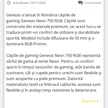
Actualizare: 10/11/2022
3 Comments
Genesis a lansat în România căștile de
gaming Genesis Neon 750 RGB. Căștile sunt
construite din materiale premium, iar acest lucru se
traduce printr-un confort de utilizare și durabilitate
sporită. Modelul include difuzoare de 50 mm și o
iluminare RGB Prismo.
Căștile de gaming Genesis Neon 750 RGB reprezintă
vârful de gama al seriei Neon. Pentru un confort
sporit în timpul sesiunilor de gaming, atât banda de
sustinere, cât și cupele pentru urechi sunt flexibile și
sunt acoperite cu piele premium. Datorită
materialului textil ce îmbracă cablurile, acestea sunt
flexibile și în același timp rezistente la deteriorare.
[Read more…]