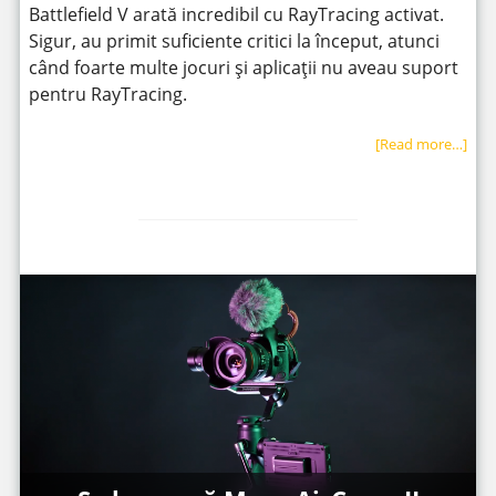
Battlefield V arată incredibil cu RayTracing activat.
Sigur, au primit suficiente critici la început, atunci
când foarte multe jocuri și aplicații nu aveau suport
pentru RayTracing.
[Read more…]