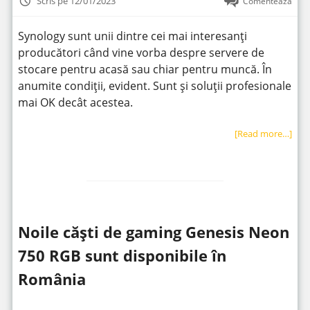
Scris pe 12/01/2023
Comentează
Synology sunt unii dintre cei mai interesanți
producători când vine vorba despre servere de
stocare pentru acasă sau chiar pentru muncă. În
anumite condiții, evident. Sunt și soluții profesionale
mai OK decât acestea.
[Read more…]
Noile căști de gaming Genesis Neon
750 RGB sunt disponibile în
România