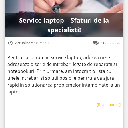
Service laptop – Sfaturi de la
specialisti!
Actualizare: 10/11/2022
2 Comments
Pentru ca lucram in service laptop, adesea ni se
adreseaza o serie de intrebari legate de reparatii si
notebookuri. Prin urmare, am intocmit o lista cu
unele intrebari si solutii posibile pentru a va ajuta
rapid in solutionarea problemelor intampinate la un
laptop.
[Read more…]