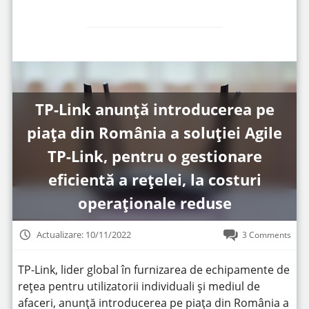
TP-Link anunță introducerea pe
piața din România a soluției Agile
TP-Link, pentru o gestionare
eficientă a rețelei, la costuri
operaționale reduse
Actualizare: 10/11/2022
3 Comments
TP-Link, lider global în furnizarea de echipamente de
rețea pentru utilizatorii individuali și mediul de
afaceri, anunță introducerea pe piața din România a