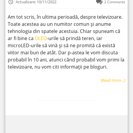
Actualizare: 10/11/2022
2 Comments
Am tot scris, în ultima perioadă, despre televizoare.
Toate acestea au un numitor comun și anume
tehnologia din spatele acestuia. Chiar spuneam că
ar fi bine ca
OLED
-urile să prindă teren, iar
microLED-urile să vină și să ne promită că există
viitor mai bun de atât. Dar p-astea le vom discuta
probabil în 10 ani, atunci când probabil vom primi la
televizoare, nu vom citi informații pe bloguri.
[Read more…]