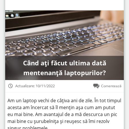
Când ați făcut ultima dată
mentenanță laptopurilor?
Actualizare: 10/11/2022
Comentează
Am un laptop vechi de câțiva ani de zile. În tot timpul
acesta am încercat să îl mențin așa cum am putut
eu mai bine. Am avantajul de a mă descurca un pic
mai bine cu șurubelnița și reușesc să îmi rezolv
singur problemele.