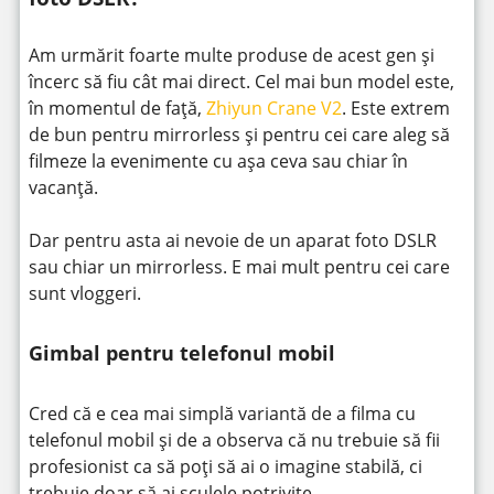
Am urmărit foarte multe produse de acest gen și
încerc să fiu cât mai direct. Cel mai bun model este,
în momentul de față,
Zhiyun Crane V2
. Este extrem
de bun pentru mirrorless și pentru cei care aleg să
filmeze la evenimente cu așa ceva sau chiar în
vacanță.
Dar pentru asta ai nevoie de un aparat foto DSLR
sau chiar un mirrorless. E mai mult pentru cei care
sunt vloggeri.
Gimbal pentru telefonul mobil
Cred că e cea mai simplă variantă de a filma cu
telefonul mobil și de a observa că nu trebuie să fii
profesionist ca să poți să ai o imagine stabilă, ci
trebuie doar să ai sculele potrivite.