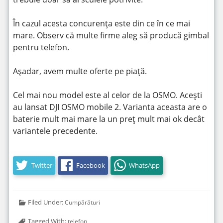
În cazul acesta concurența este din ce în ce mai
mare. Observ că multe firme aleg să producă gimbal
pentru telefon.
Așadar, avem multe oferte pe piață.
Cel mai nou model este al celor de la OSMO. Acești
au lansat DJI OSMO mobile 2. Varianta aceasta are o
baterie mult mai mare la un preț mult mai ok decât
variantele precedente.
Twitter
Facebook
WhatsApp
Filed Under:
Cumpărături
Tagged With:
telefon