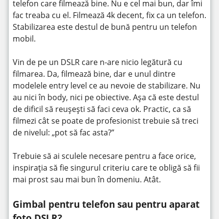
telefon care filmează bine. Nu e cel mai bun, dar îmi
fac treaba cu el. Filmează 4k decent, fix ca un telefon.
Stabilizarea este destul de bună pentru un telefon
mobil.
Vin de pe un DSLR care n-are nicio legătură cu
filmarea. Da, filmează bine, dar e unul dintre
modelele entry level ce au nevoie de stabilizare. Nu
au nici în body, nici pe obiective. Așa că este destul
de dificil să reușești să faci ceva ok. Practic, ca să
filmezi cât se poate de profesionist trebuie să treci
de nivelul: „pot să fac asta?”
Trebuie să ai sculele necesare pentru a face orice,
inspirația să fie singurul criteriu care te obligă să fii
mai prost sau mai bun în domeniu. Atât.
Gimbal pentru telefon sau pentru aparat
foto DSLR?