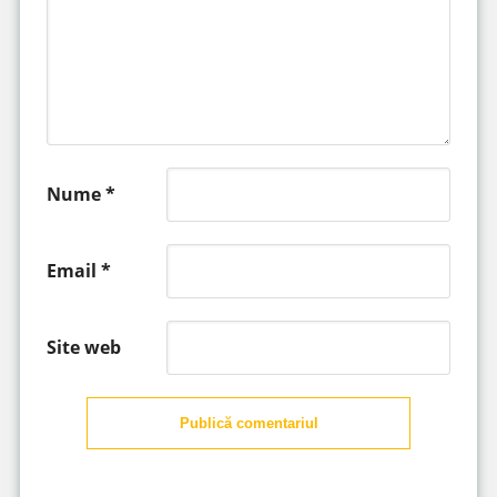
Nume
*
Email
*
Site web
Publică comentariul