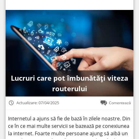
Lucruri care pot îmbunătăți viteza
routerului
Actualizare: 07/04/2025
Comentează
Internetul a ajuns să fie de bază în zilele noastre. Din
ce în ce mai multe servicii se bazează pe conexiunea
la internet. Foarte multe persoane ajung să aibă un