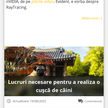
nVIDIA, de pe
plăcile video
. Evident, e vorba despre
RayTracing.
[Read more…]
Lucruri necesare pentru a realiza o
cușcă de câini
Actualizare: 19/08/2023
Comentează