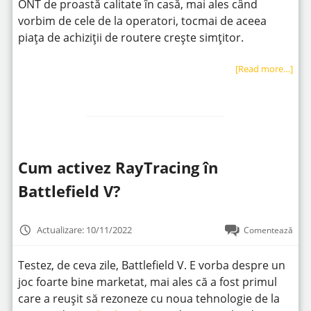
ONT de proastă calitate în casă, mai ales când
vorbim de cele de la operatori, tocmai de aceea
piața de achiziții de routere crește simțitor.
[Read more…]
Cum activez RayTracing în
Battlefield V?
Actualizare: 10/11/2022
Comentează
Testez, de ceva zile, Battlefield V. E vorba despre un
joc foarte bine marketat, mai ales că a fost primul
care a reușit să rezoneze cu noua tehnologie de la