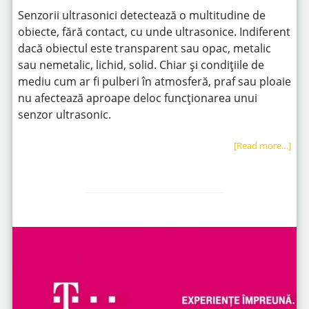
Senzorii ultrasonici detectează o multitudine de
obiecte, fără contact, cu unde ultrasonice. Indiferent
dacă obiectul este transparent sau opac, metalic
sau nemetalic, lichid, solid. Chiar și condițiile de
mediu cum ar fi pulberi în atmosferă, praf sau ploaie
nu afectează aproape deloc funcționarea unui
senzor ultrasonic.
[Read more…]