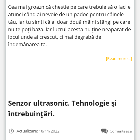
Cea mai groaznică chestie pe care trebuie să o faci e
atunci când ai nevoie de un padoc pentru câinele
tău, iar tu simți că ai doar două mâini stângi pe care
nu te poți baza. Iar lucrul acesta nu ține neapărat de
locul unde ai crescut, ci mai degrabă de
îndemânarea ta.
[Read more…]
Senzor ultrasonic. Tehnologie și
întrebuințări.
Actualizare: 10/11/2022
Comentează