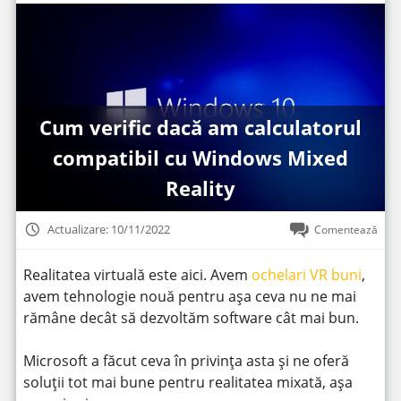
Cum verific dacă am calculatorul
compatibil cu Windows Mixed
Reality
Actualizare: 10/11/2022
Comentează
Realitatea virtuală este aici. Avem
ochelari VR buni
,
avem tehnologie nouă pentru așa ceva nu ne mai
rămâne decât să dezvoltăm software cât mai bun.
Microsoft a făcut ceva în privința asta și ne oferă
soluții tot mai bune pentru realitatea mixată, așa