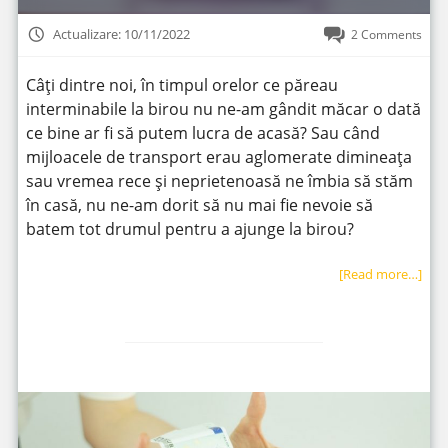
Actualizare: 10/11/2022
2 Comments
Câți dintre noi, în timpul orelor ce păreau
interminabile la birou nu ne-am gândit măcar o dată
ce bine ar fi să putem lucra de acasă? Sau când
mijloacele de transport erau aglomerate dimineața
sau vremea rece și neprietenoasă ne îmbia să stăm
în casă, nu ne-am dorit să nu mai fie nevoie să
batem tot drumul pentru a ajunge la birou?
[Read more…]