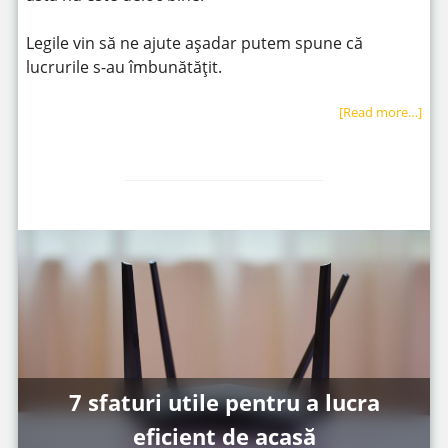
Legile vin să ne ajute așadar putem spune că
lucrurile s-au îmbunătățit.
[Read more…]
7 sfaturi utile pentru a lucra
eficient de acasă