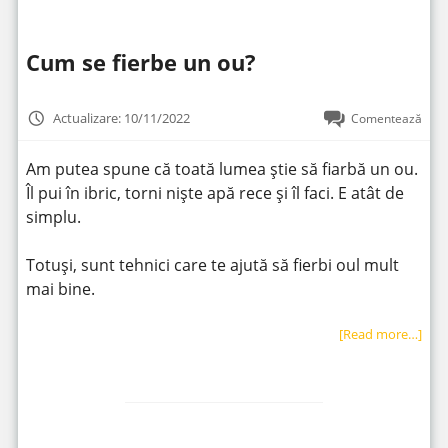
Cum se fierbe un ou?
Actualizare: 10/11/2022
Comentează
Am putea spune că toată lumea știe să fiarbă un ou.
Îl pui în ibric, torni niște apă rece și îl faci. E atât de
simplu.
Totuși, sunt tehnici care te ajută să fierbi oul mult
mai bine.
[Read more…]