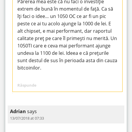
Părerea mea este că nu faci o investiție
extrem de bună în momentul de față. Ca să
îți faci o idee… un 1050 OC ce ar fi un pic
peste ce ai tu acolo ajunge la 1000 de lei. E
alt chipset, e mai performant, dar raportul
calitate preț pe care îl primești nu merită. Un
1050TI care e ceva mai performant ajunge
undeva la 1100 de lei. Ideea e că prețurile
sunt destul de sus în perioada asta din cauza
bitcoinilor.
Răspunde
Adrian
says
13/07/2018 at 07:33