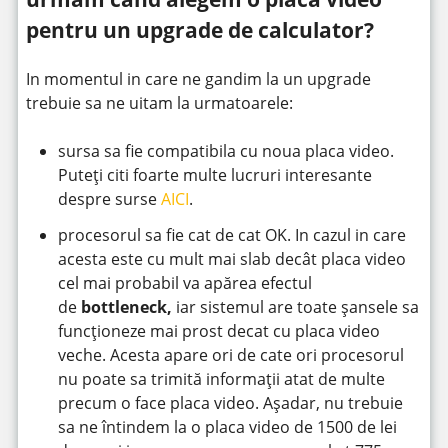
pentru un upgrade de calculator?
In momentul in care ne gandim la un upgrade
trebuie sa ne uitam la urmatoarele:
sursa sa fie compatibila cu noua placa video.
Puteți citi foarte multe lucruri interesante
despre surse
AICI
.
procesorul sa fie cat de cat OK. In cazul in care
acesta este cu mult mai slab decât placa video
cel mai probabil va apărea efectul
de
bottleneck,
iar sistemul are toate șansele sa
funcționeze mai prost decat cu placa video
veche. Acesta apare ori de cate ori procesorul
nu poate sa trimită informații atat de multe
precum o face placa video. Așadar, nu trebuie
sa ne întindem la o placa video de 1500 de lei