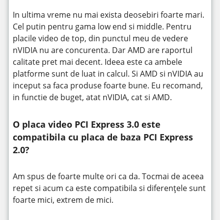
In ultima vreme nu mai exista deosebiri foarte mari.
Cel putin pentru gama low end si middle. Pentru
placile video de top, din punctul meu de vedere
nVIDIA nu are concurenta. Dar AMD are raportul
calitate pret mai decent. Ideea este ca ambele
platforme sunt de luat in calcul. Si AMD si nVIDIA au
inceput sa faca produse foarte bune. Eu recomand,
in functie de buget, atat nVIDIA, cat si AMD.
O placa video PCI Express 3.0 este
compatibila cu placa de baza PCI Express
2.0?
Am spus de foarte multe ori ca da. Tocmai de aceea
repet si acum ca este compatibila si diferențele sunt
foarte mici, extrem de mici.