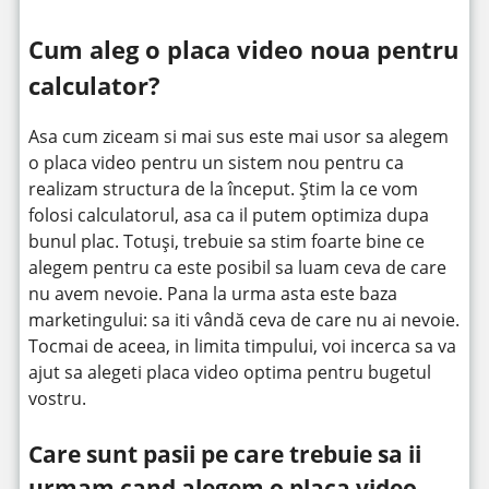
Cum aleg o placa video noua pentru
calculator?
Asa cum ziceam si mai sus este mai usor sa alegem
o placa video pentru un sistem nou pentru ca
realizam structura de la început. Știm la ce vom
folosi calculatorul, asa ca il putem optimiza dupa
bunul plac. Totuși, trebuie sa stim foarte bine ce
alegem pentru ca este posibil sa luam ceva de care
nu avem nevoie. Pana la urma asta este baza
marketingului: sa iti vândă ceva de care nu ai nevoie.
Tocmai de aceea, in limita timpului, voi incerca sa va
ajut sa alegeti placa video optima pentru bugetul
vostru.
Care sunt pasii pe care trebuie sa ii
urmam cand alegem o placa video