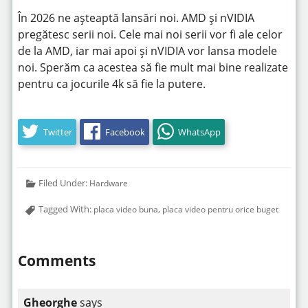
În 2026 ne așteaptă lansări noi. AMD și nVIDIA
pregătesc serii noi. Cele mai noi serii vor fi ale celor
de la AMD, iar mai apoi și nVIDIA vor lansa modele
noi. Sperăm ca acestea să fie mult mai bine realizate
pentru ca jocurile 4k să fie la putere.
Twitter
Facebook
WhatsApp
Filed Under:
Hardware
Tagged With:
,
placa video buna
placa video pentru orice buget
Comments
Gheorghe
says