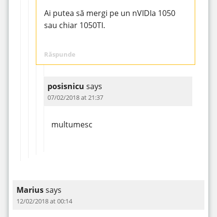
Ai putea să mergi pe un nVIDIa 1050
sau chiar 1050TI.
Răspunde
posisnicu
says
07/02/2018 at 21:37
multumesc
Marius
says
12/02/2018 at 00:14