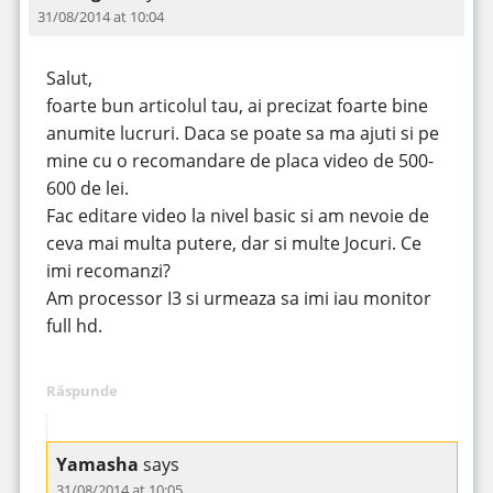
31/08/2014 at 10:04
Salut,
foarte bun articolul tau, ai precizat foarte bine
anumite lucruri. Daca se poate sa ma ajuti si pe
mine cu o recomandare de placa video de 500-
600 de lei.
Fac editare video la nivel basic si am nevoie de
ceva mai multa putere, dar si multe Jocuri. Ce
imi recomanzi?
Am processor I3 si urmeaza sa imi iau monitor
full hd.
Răspunde
Yamasha
says
31/08/2014 at 10:05