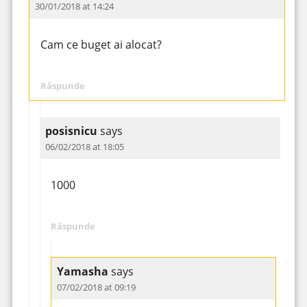
30/01/2018 at 14:24
Cam ce buget ai alocat?
Răspunde
posisnicu
says
06/02/2018 at 18:05
1000
Răspunde
Yamasha
says
07/02/2018 at 09:19