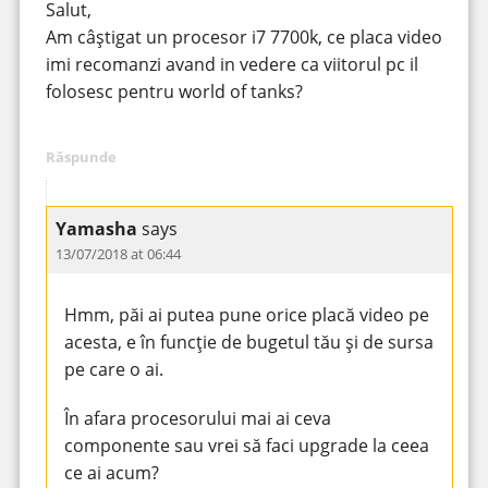
Salut,
Am câștigat un procesor i7 7700k, ce placa video
imi recomanzi avand in vedere ca viitorul pc il
folosesc pentru world of tanks?
Răspunde
Yamasha
says
13/07/2018 at 06:44
Hmm, păi ai putea pune orice placă video pe
acesta, e în funcție de bugetul tău și de sursa
pe care o ai.
În afara procesorului mai ai ceva
componente sau vrei să faci upgrade la ceea
ce ai acum?