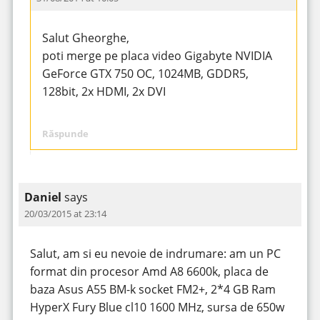
Salut Gheorghe,
poti merge pe placa video Gigabyte NVIDIA
GeForce GTX 750 OC, 1024MB, GDDR5,
128bit, 2x HDMI, 2x DVI
Răspunde
Daniel
says
20/03/2015 at 23:14
Salut, am si eu nevoie de indrumare: am un PC
format din procesor Amd A8 6600k, placa de
baza Asus A55 BM-k socket FM2+, 2*4 GB Ram
HyperX Fury Blue cl10 1600 MHz, sursa de 650w