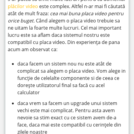
plăcilor video
este complex. Altfel n-ar mai fi căutată
atât de mult fraza:
cea mai buna placa video pentru
orice buget.
Când alegem o placa video trebuie sa
ne uitam la foarte multe lucruri. Cel mai important
lucru este sa aflam daca sistemul nostru este
compatibil cu placa video. Din experiența de pana
acum am observat ca:
daca facem un sistem nou nu este atât de
complicat sa alegem o placa video. Vom alege in
funcție de celelalte componente si de ceea ce
dorește utilizatorul final sa facă cu acel
calculator
daca vrem sa facem un upgrade unui sistem
vechi este mai complicat. Pentru asta avem
nevoie sa stim exact cu ce sistem avem de-a
face, daca mai este compatibil cu cerințele din
zilele noastre