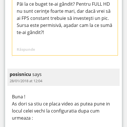
Păi la ce buget te-ai gândit? Pentru FULL HD
nu sunt cerințe foarte mari, dar dacă vrei să
ai FPS constant trebuie să investești un pic.
Sursa este permisivă, așadar cam la ce sumă
te-ai gândit?!
Răspunde
posisnicu
says
28/01/2018 at 12:04
Buna !
As dori sa stiu ce placa video as putea pune in
locul celei vechi la configuratia dupa cum
urmeaza :