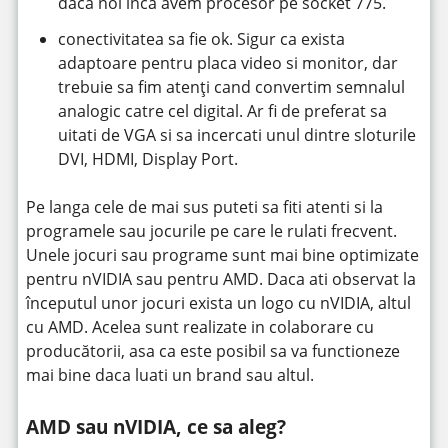
daca noi inca avem procesor pe socket 775.
conectivitatea sa fie ok. Sigur ca exista
adaptoare pentru placa video si monitor, dar
trebuie sa fim atenți cand convertim semnalul
analogic catre cel digital. Ar fi de preferat sa
uitati de VGA si sa incercati unul dintre sloturile
DVI, HDMI, Display Port.
Pe langa cele de mai sus puteti sa fiti atenti si la
programele sau jocurile pe care le rulati frecvent.
Unele jocuri sau programe sunt mai bine optimizate
pentru nVIDIA sau pentru AMD. Daca ati observat la
începutul unor jocuri exista un logo cu nVIDIA, altul
cu AMD. Acelea sunt realizate in colaborare cu
producătorii, asa ca este posibil sa va functioneze
mai bine daca luati un brand sau altul.
AMD sau nVIDIA, ce sa aleg?