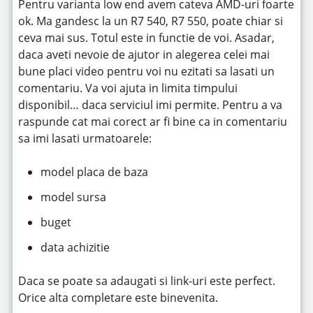
Pentru varianta low end avem cateva AMD-uri foarte
ok. Ma gandesc la un R7 540, R7 550, poate chiar si
ceva mai sus. Totul este in functie de voi. Asadar,
daca aveti nevoie de ajutor in alegerea celei mai
bune placi video pentru voi nu ezitati sa lasati un
comentariu. Va voi ajuta in limita timpului
disponibil… daca serviciul imi permite. Pentru a va
raspunde cat mai corect ar fi bine ca in comentariu
sa imi lasati urmatoarele:
model placa de baza
model sursa
buget
data achizitie
Daca se poate sa adaugati si link-uri este perfect.
Orice alta completare este binevenita.