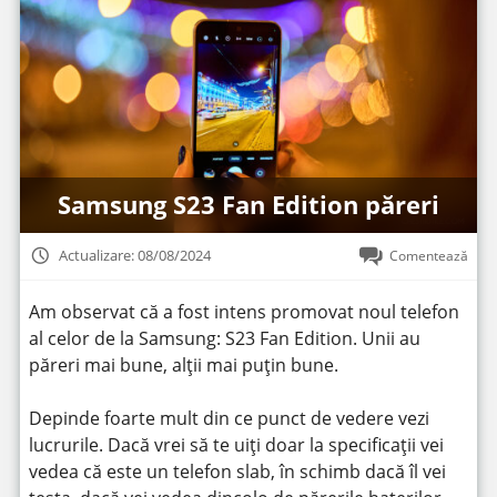
Samsung S23 Fan Edition păreri
Actualizare: 08/08/2024
Comentează
Am observat că a fost intens promovat noul telefon
al celor de la Samsung: S23 Fan Edition. Unii au
păreri mai bune, alții mai puțin bune.
Depinde foarte mult din ce punct de vedere vezi
lucrurile. Dacă vrei să te uiți doar la specificații vei
vedea că este un telefon slab, în schimb dacă îl vei