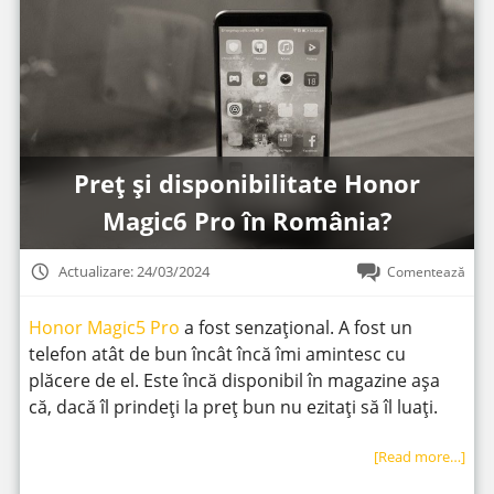
Preț și disponibilitate Honor
Magic6 Pro în România?
Actualizare: 24/03/2024
Comentează
Honor Magic5 Pro
a fost senzațional. A fost un
telefon atât de bun încât încă îmi amintesc cu
plăcere de el. Este încă disponibil în magazine așa
că, dacă îl prindeți la preț bun nu ezitați să îl luați.
[Read more…]