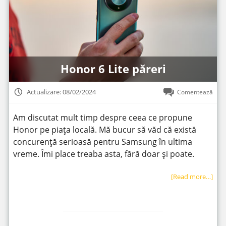
Honor 6 Lite păreri
Actualizare: 08/02/2024
Comentează
Am discutat mult timp despre ceea ce propune
Honor pe piața locală. Mă bucur să văd că există
concurență serioasă pentru Samsung în ultima
vreme. Îmi place treaba asta, fără doar și poate.
[Read more…]