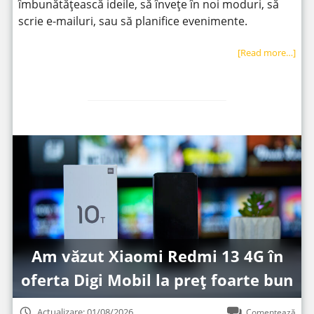
îmbunătățească ideile, să învețe în noi moduri, să
scrie e-mailuri, sau să planifice evenimente.
[Read more…]
Am văzut Xiaomi Redmi 13 4G în
oferta Digi Mobil la preț foarte bun
Actualizare: 01/08/2026
Comentează