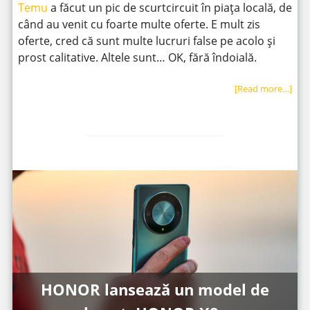
Temu
a făcut un pic de scurtcircuit în piața locală, de
când au venit cu foarte multe oferte. E mult zis
oferte, cred că sunt multe lucruri false pe acolo și
prost calitative. Altele sunt… OK, fără îndoială.
[Read more…]
HONOR lansează un model de