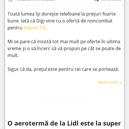
Toată lumea își dorește telefoane la prețuri foarte
bune. Iată că Digi vine cu o ofertă de noncombat
pentru
Xiaomi 13
.
Mi se pare că insistă tot mai mult pe oferte în ultima
vreme și o să încerc să vă propun pe cât se poate de
mult.
Sigur că da, prețul este pentru cei care se portează.
[Read more…]
O aerotermă de la Lidl este la super