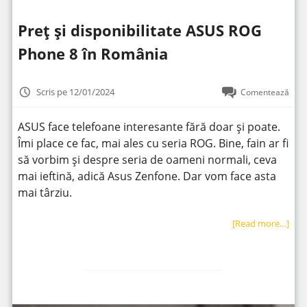
Preț și disponibilitate ASUS ROG
Phone 8 în România
Scris pe 12/01/2024
Comentează
ASUS face telefoane interesante fără doar și poate.
Îmi place ce fac, mai ales cu seria ROG. Bine, fain ar fi
să vorbim și despre seria de oameni normali, ceva
mai ieftină, adică Asus Zenfone. Dar vom face asta
mai târziu.
[Read more…]