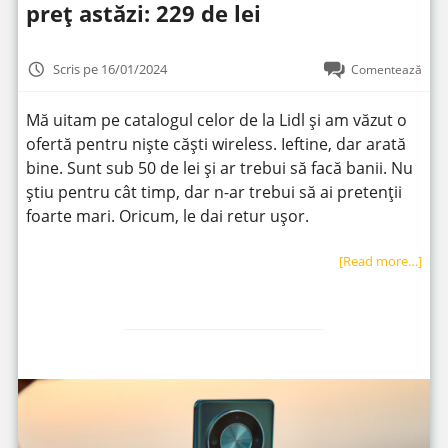
preț astăzi: 229 de lei
Scris pe 16/01/2024
Comentează
Mă uitam pe catalogul celor de la Lidl și am văzut o
ofertă pentru niște căști wireless. Ieftine, dar arată
bine. Sunt sub 50 de lei și ar trebui să facă banii. Nu
știu pentru cât timp, dar n-ar trebui să ai pretenții
foarte mari. Oricum, le dai retur ușor.
[Read more…]