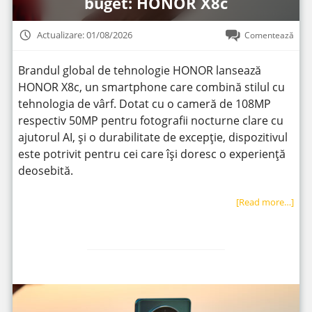
buget: HONOR X8c
Actualizare: 01/08/2026
Comentează
Brandul global de tehnologie HONOR lansează
HONOR X8c, un smartphone care combină stilul cu
tehnologia de vârf. Dotat cu o cameră de 108MP
respectiv 50MP pentru fotografii nocturne clare cu
ajutorul AI, și o durabilitate de excepție, dispozitivul
este potrivit pentru cei care își doresc o experiență
deosebită.
[Read more…]