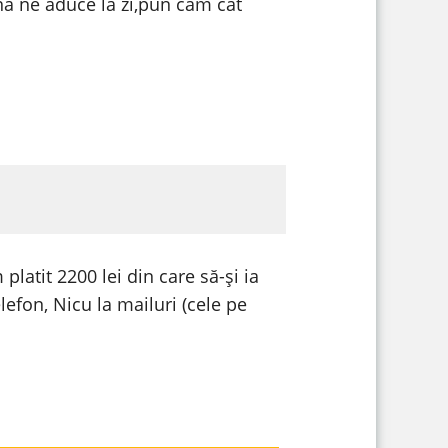
na ne aduce la zi,pun cam cat
platit 2200 lei din care să-și ia
lefon, Nicu la mailuri (cele pe