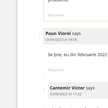
Răspunde
Paun Viorel
says
03/06/2023 at 08:06
Se ține, eu din februarie 2022
Răspunde
Cantemir Victor
says
03/06/2023 at 11:22