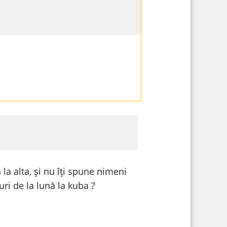
 la alta, și nu îți spune nimeni
uri de la lună la kuba ?