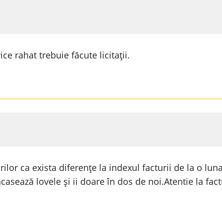
e rahat trebuie făcute licitații.
rilor ca exista diferențe la indexul facturii de la o luna
casează lovele și ii doare în dos de noi.Atentie la fact