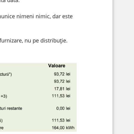
omunice nimeni nimic, dar este
urnizare, nu pe distribuție.