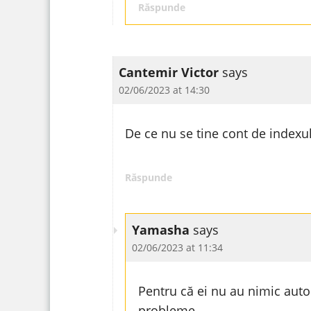
Răspunde
Cantemir Victor
says
02/06/2023 at 14:30
De ce nu se tine cont de indexu
Răspunde
Yamasha
says
02/06/2023 at 11:34
Pentru că ei nu au nimic auto
probleme.