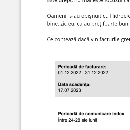
Oamenii s-au obișnuit cu Hidroelec
bine, zic eu, că au preț foarte bun
Ce contează dacă vin facturile gre