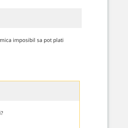
ica imposibil sa pot plati
i?