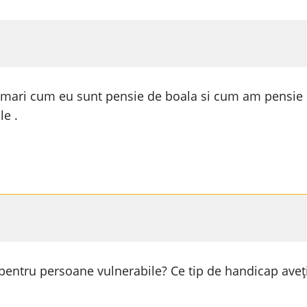
 mari cum eu sunt pensie de boala si cum am pensie m
le .
 pentru persoane vulnerabile? Ce tip de handicap aveț