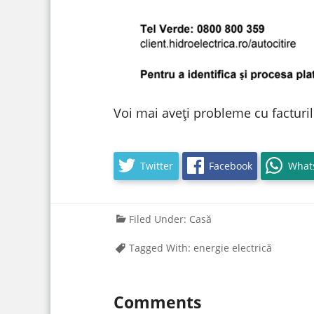
Voi mai aveți probleme cu facturi
Twitter
Facebook
What
Filed Under:
Casă
Tagged With:
energie electrică
Comments