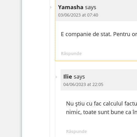
Yamasha
says
03/06/2023 at 07:40
E companie de stat. Pentru oric
Răspunde
Ilie
says
04/06/2023 at 22:05
Nu știu cu fac calculul factu
nimic, toate sunt bune ca în
Răspunde