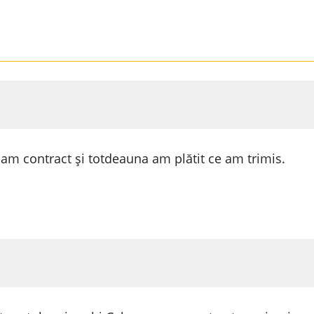
 am contract și totdeauna am plătit ce am trimis.