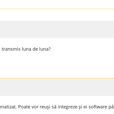
l transmis luna de luna?
matizat. Poate vor reuși să integreze și ei software p