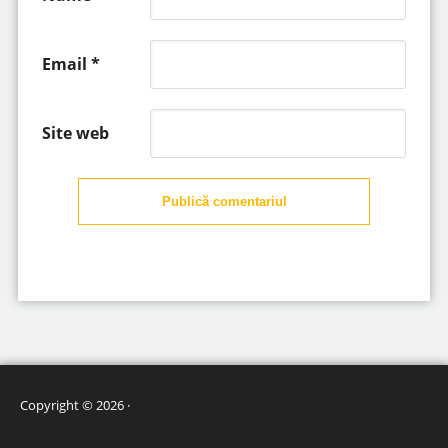
Email
*
Site web
Publică comentariul
Copyright © 2026 ·