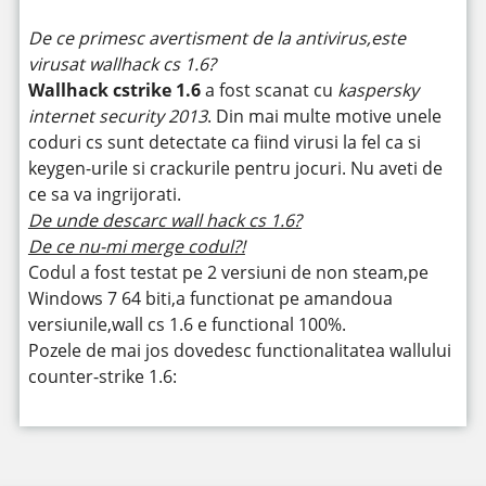
De ce primesc avertisment de la antivirus,este
virusat wallhack cs 1.6?
Wallhack cstrike 1.6
a fost scanat cu
kaspersky
internet security 2013
. Din mai multe motive unele
coduri cs sunt detectate ca fiind virusi la fel ca si
keygen-urile si crackurile pentru jocuri. Nu aveti de
ce sa va ingrijorati.
De unde descarc wall hack cs 1.6?
De ce nu-mi merge codul?!
Codul a fost testat pe 2 versiuni de non steam,pe
Windows 7 64 biti,a functionat pe amandoua
versiunile,wall cs 1.6 e functional 100%.
Pozele de mai jos dovedesc functionalitatea wallului
counter-strike 1.6: