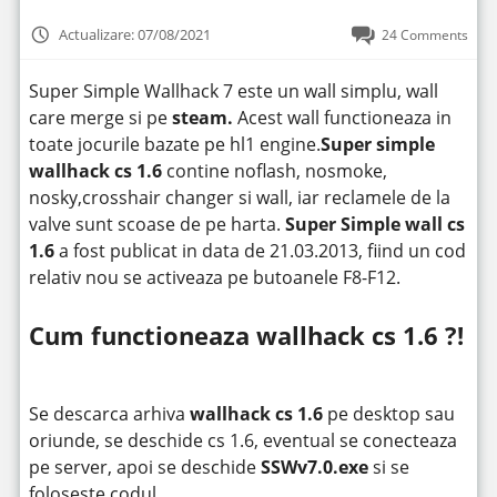
Actualizare: 07/08/2021
24 Comments
Super Simple Wallhack 7 este un wall simplu, wall
care merge si pe
steam.
Acest wall functioneaza in
toate jocurile bazate pe hl1 engine.
Super simple
wallhack cs 1.6
contine noflash, nosmoke,
nosky,crosshair changer si wall, iar reclamele de la
valve sunt scoase de pe harta.
Super Simple wall cs
1.6
a fost publicat in data de 21.03.2013, fiind un cod
relativ nou se activeaza pe butoanele F8-F12.
Cum functioneaza wallhack cs 1.6 ?!
Se descarca arhiva
wallhack cs 1.6
pe desktop sau
oriunde, se deschide cs 1.6, eventual se conecteaza
pe server, apoi se deschide
SSWv7.0.exe
si se
foloseste codul.