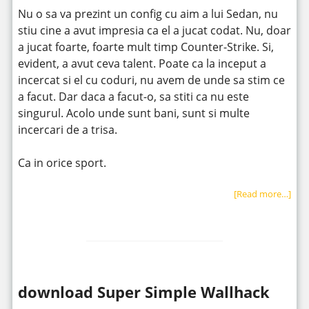
Nu o sa va prezint un config cu aim a lui Sedan, nu
stiu cine a avut impresia ca el a jucat codat. Nu, doar
a jucat foarte, foarte mult timp Counter-Strike. Si,
evident, a avut ceva talent. Poate ca la inceput a
incercat si el cu coduri, nu avem de unde sa stim ce
a facut. Dar daca a facut-o, sa stiti ca nu este
singurul. Acolo unde sunt bani, sunt si multe
incercari de a trisa.
Ca in orice sport.
[Read more…]
download Super Simple Wallhack