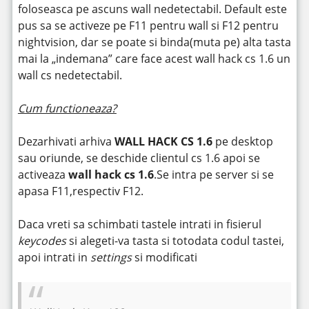
foloseasca pe ascuns wall nedetectabil. Default este
pus sa se activeze pe F11 pentru wall si F12 pentru
nightvision, dar se poate si binda(muta pe) alta tasta
mai la „indemana” care face acest wall hack cs 1.6 un
wall cs nedetectabil.
Cum functioneaza?
Dezarhivati arhiva
WALL HACK CS 1.6
pe desktop
sau oriunde, se deschide clientul cs 1.6 apoi se
activeaza
wall hack cs 1.6
.Se intra pe server si se
apasa F11,respectiv F12.
Daca vreti sa schimbati tastele intrati in fisierul
keycodes
si alegeti-va tasta si totodata codul tastei,
apoi intrati in
settings
si modificati