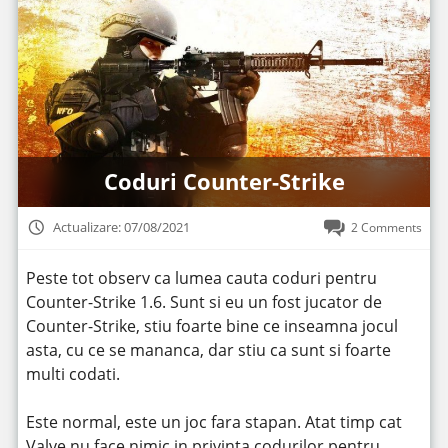
Coduri Counter-Strike
Actualizare: 07/08/2021
2 Comments
Peste tot observ ca lumea cauta coduri pentru
Counter-Strike 1.6. Sunt si eu un fost jucator de
Counter-Strike, stiu foarte bine ce inseamna jocul
asta, cu ce se mananca, dar stiu ca sunt si foarte
multi codati.
Este normal, este un joc fara stapan. Atat timp cat
Valve nu face nimic in privinta codurilor pentru