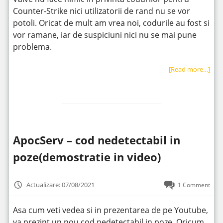
Counter-Strike nici utilizatorii de rand nu se vor
potoli. Oricat de mult am vrea noi, codurile au fost si
vor ramane, iar de suspiciuni nici nu se mai pune
problema.
[Read more…]
ApocServ – cod nedetectabil in
poze(demostratie in video)
Actualizare: 07/08/2021
1 Comment
Asa cum veti vedea si in prezentarea de pe Youtube,
va prezint un nou cod nedetectabil in poze. Oricum,