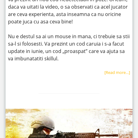
daca va uitati la video, o sa observati ca acel jucator
are ceva experienta, asta inseamna ca nu oricine
poate juca cu asa ceva bine!
Nu e destul sa ai un mouse in mana, ci trebuie sa stii
sa-l si folosesti. Va prezint un cod caruia i s-a facut
update in iunie, un cod „proaspat” care va ajuta sa
va imbunatatiti skillul.
[Read more…]