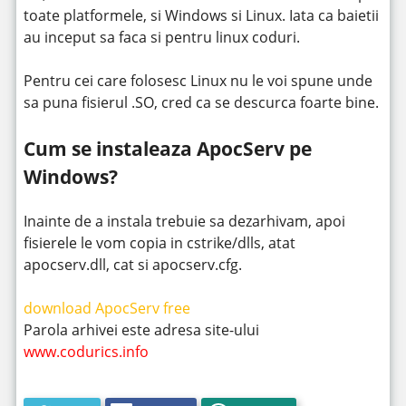
toate platformele, si Windows si Linux. Iata ca baietii
au inceput sa faca si pentru linux coduri.
Pentru cei care folosesc Linux nu le voi spune unde
sa puna fisierul .SO, cred ca se descurca foarte bine.
Cum se instaleaza ApocServ pe
Windows?
Inainte de a instala trebuie sa dezarhivam, apoi
fisierele le vom copia in cstrike/dlls, atat
apocserv.dll, cat si apocserv.cfg.
download ApocServ free
Parola arhivei este adresa site-ului
www.codurics.info