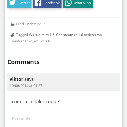
Twitter
Facebook
WhatsApp
Filed Under:
Jocuri
Tagged With:
,
,
aim cs 1.6
Cod steam cs 1.6 nedetectabil
,
Counter Strike
wall cs 1.6
Comments
viktor
says
10/08/2014 at 01:37
cum sa instalez codul?
Răspunde