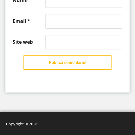
Nume
*
Email
*
Site web
Publică comentariul
Copyright © 2026 ·