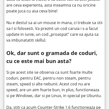
are ceva experienta, asta inseamna ca nu oricine
poate juca cu asa ceva bine!
Nu e destul sa ai un mouse in mana, ci trebuie sa stii
sa-l si folosesti. Va prezint un cod caruia i s-a facut
update in iunie, un cod „proaspat” care va ajuta sa
va imbunatatiti skillul.
Ok, dar sunt o gramada de coduri,
cu ce este mai bun asta?
Si pe acest site se observa ca sunt foarte multe
coduri, pentru EAC, pentru non steam, pentru
steam, speed si alte nebunii. Acest cod nu are
speed, are un aim foarte bun, in plus, functioneaza
si pe Windows, dar si pe Linux, in special pe Ubuntu.
Da, stiti ca acum Counter-Strike 1.6 functioneaza pe