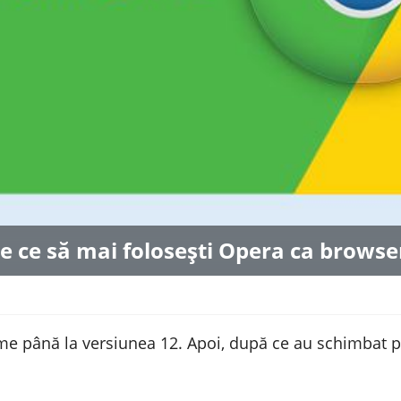
e ce să mai folosești Opera ca browse
ome până la versiunea 12. Apoi, după ce au schimbat p