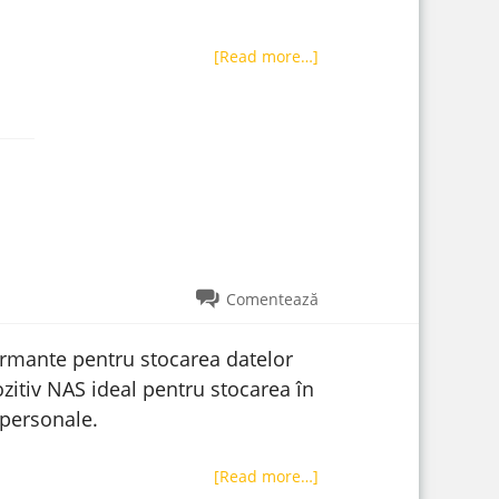
[Read more…]
Comentează
ormante pentru stocarea datelor
zitiv NAS ideal pentru stocarea în
r personale.
[Read more…]