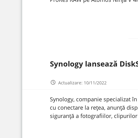
Synology lansează Disk
Actualizare: 10/11/2022
Synology, companie specializat î
cu conectare la rețea, anunţă dis
siguranță a fotografiilor, clipuril