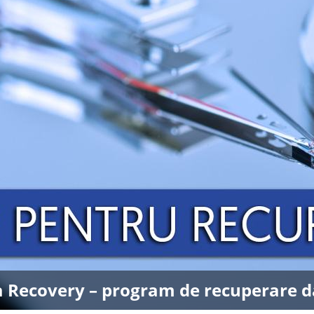
 Recovery – program de recuperare d