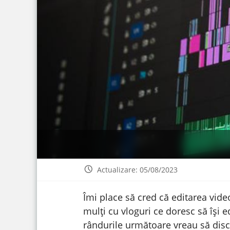
Actualizare: 05/08/2023
Îmi place să cred că editarea video
mulți cu vloguri ce doresc să își 
rândurile următoare vreau să disc