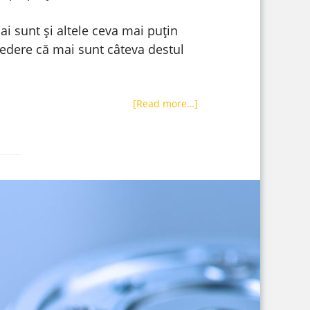
ai sunt și altele ceva mai puțin
vedere că mai sunt câteva destul
[Read more…]