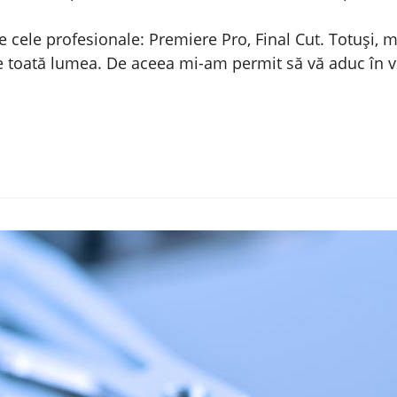
e cele profesionale: Premiere Pro, Final Cut. Totuși, m
 de toată lumea. De aceea mi-am permit să vă aduc în 