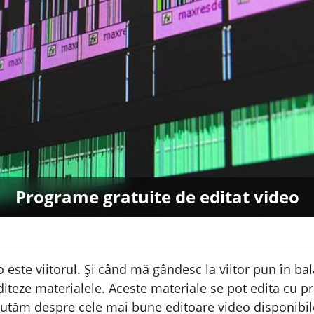
Programe gratuite de editat video
 este viitorul. Și când mă gândesc la viitor pun în bal
editeze materialele. Aceste materiale se pot edita cu p
utăm despre cele mai bune editoare video disponibile