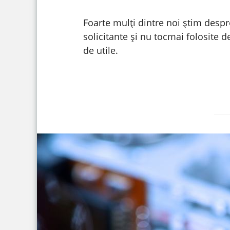
Foarte mulți dintre noi știm despr
solicitante și nu tocmai folosite
de utile.