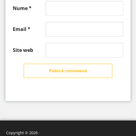
Nume
*
Email
*
Site web
Publică comentariul
Copyright © 2026 ·