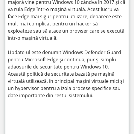
majoră vine pentru Windows 10 cândva în 2017 și că
va rula Edge într-o mașină virtuală. Acest lucru va
face Edge mai sigur pentru utilizare, deoarece este
mult mai complicat pentru un hacker să
exploateze sau să atace un browser care se execută
într-o mașină virtuală.
Update-ul este denumit Windows Defender Guard
pentru Microsoft Edge și continuă, pur și simplu
adaosurile de securitate pentru Windows 10.
Această politică de securitate bazată pe mașină
virtuală utilizează, în principal mașini virtuale mici și
un hypervisor pentru a izola procese specifice sau
date importante din restul sistemului.