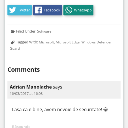
Twitter
Facebook
WhatsApp
Filed Under:
Software
Tagged With:
,
,
Microsoft
Microsoft Edge
Windows Defender
Guard
Comments
Adrian Manolache
says
16/03/2017 at 16:08
Lasa ca e bine, avem nevoie de securitate! 😀
Răspunde