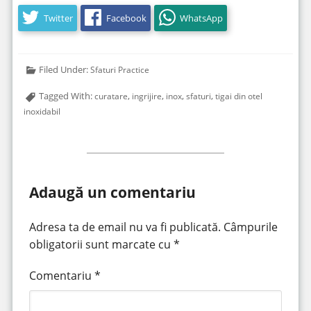
Twitter
Facebook
WhatsApp
Filed Under:
Sfaturi Practice
Tagged With:
,
,
,
,
curatare
ingrijire
inox
sfaturi
tigai din otel
inoxidabil
Adaugă un comentariu
Adresa ta de email nu va fi publicată.
Câmpurile
obligatorii sunt marcate cu
*
Comentariu
*