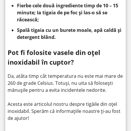
Fierbe cele două ingrediente timp de 10 – 15
minute; Ia tigaia de pe foc și las-o să se
răcească;
Spală tigaia cu un burete moale, apă caldă și
detergent blând.
Pot fi folosite vasele din oțel
inoxidabil în cuptor?
Da, atâta timp cât temperatura nu este mai mare de
260 de grade Celsius. Totuși, nu uita să folosești
mănușile pentru a evita incidentele nedorite.
Acesta este articolul nostru despre tigăile din oțel
inoxidabil. Sperăm că informațiile noastre ți-au fost
de ajutor!