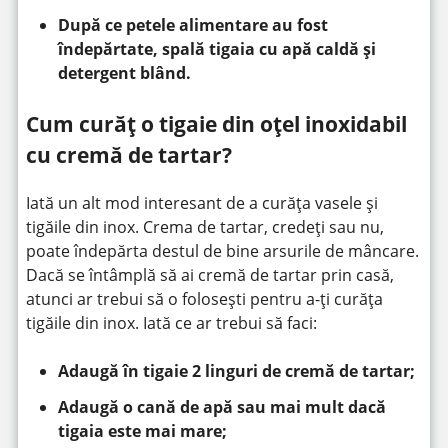
După ce petele alimentare au fost
îndepărtate, spală tigaia cu apă caldă și
detergent blând.
Cum curăț o tigaie din oțel inoxidabil
cu cremă de tartar?
Iată un alt mod interesant de a curăța vasele și
tigăile din inox. Crema de tartar, credeți sau nu,
poate îndepărta destul de bine arsurile de mâncare.
Dacă se întâmplă să ai cremă de tartar prin casă,
atunci ar trebui să o folosești pentru a-ți curăța
tigăile din inox. Iată ce ar trebui să faci:
Adaugă în tigaie 2 linguri de cremă de tartar;
Adaugă o cană de apă sau mai mult dacă
tigaia este mai mare;