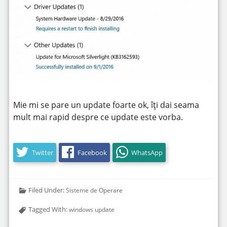
Mie mi se pare un update foarte ok, îți dai seama
mult mai rapid despre ce update este vorba.
Twitter
Facebook
WhatsApp
Filed Under:
Sisteme de Operare
Tagged With:
windows update