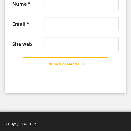
Nume
*
Email
*
Site web
Publică comentariul
Copyright © 2026 ·