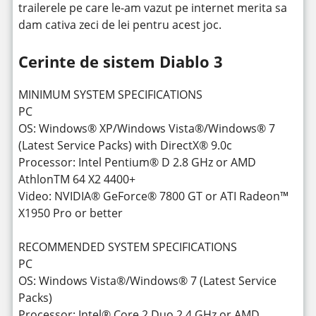
trailerele pe care le-am vazut pe internet merita sa
dam cativa zeci de lei pentru acest joc.
Cerinte de sistem Diablo 3
MINIMUM SYSTEM SPECIFICATIONS
PC
OS: Windows® XP/Windows Vista®/Windows® 7
(Latest Service Packs) with DirectX® 9.0c
Processor: Intel Pentium® D 2.8 GHz or AMD
AthlonTM 64 X2 4400+
Video: NVIDIA® GeForce® 7800 GT or ATI Radeon™
X1950 Pro or better
RECOMMENDED SYSTEM SPECIFICATIONS
PC
OS: Windows Vista®/Windows® 7 (Latest Service
Packs)
Processor: Intel® Core 2 Duo 2.4 GHz or AMD