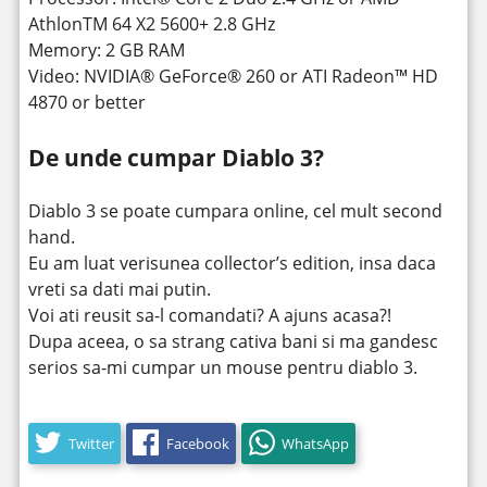
AthlonTM 64 X2 5600+ 2.8 GHz
Memory: 2 GB RAM
Video: NVIDIA® GeForce® 260 or ATI Radeon™ HD
4870 or better
De unde cumpar Diablo 3?
Diablo 3 se poate cumpara online, cel mult second
hand.
Eu am luat verisunea collector’s edition, insa daca
vreti sa dati mai putin.
Voi ati reusit sa-l comandati? A ajuns acasa?!
Dupa aceea, o sa strang cativa bani si ma gandesc
serios sa-mi cumpar un mouse pentru diablo 3.
Twitter
Facebook
WhatsApp