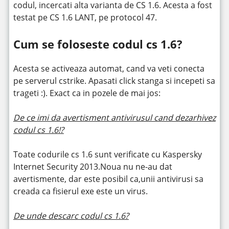
codul, incercati alta varianta de CS 1.6. Acesta a fost
testat pe CS 1.6 LANT, pe protocol 47.
Cum se foloseste codul cs 1.6?
Acesta se activeaza automat, cand va veti conecta
pe serverul cstrike. Apasati click stanga si incepeti sa
trageti :). Exact ca in pozele de mai jos:
De ce imi da avertisment antivirusul cand dezarhivez
codul cs 1.6!?
Toate codurile cs 1.6 sunt verificate cu Kaspersky
Internet Security 2013.Noua nu ne-au dat
avertismente, dar este posibil ca,unii antivirusi sa
creada ca fisierul exe este un virus.
De unde descarc codul cs 1.6?