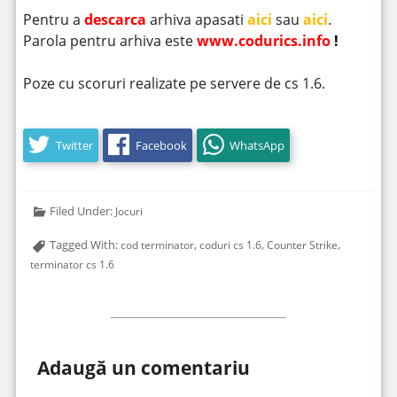
Pentru a
descarca
arhiva apasati
aici
sau
aici
.
Parola pentru arhiva este
www.codurics.info
!
Poze cu scoruri realizate pe servere de cs 1.6.
Twitter
Facebook
WhatsApp
Filed Under:
Jocuri
Tagged With:
,
,
,
cod terminator
coduri cs 1.6
Counter Strike
terminator cs 1.6
Adaugă un comentariu