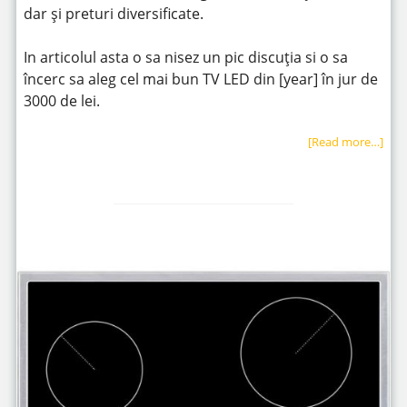
dar și preturi diversificate.
In articolul asta o sa nisez un pic discuția si o sa
încerc sa aleg cel mai bun TV LED din [year] în jur de
3000 de lei.
[Read more…]