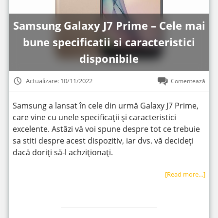
Samsung Galaxy J7 Prime – Cele mai
bune specificatii si caracteristici
disponibile
Actualizare: 10/11/2022
Comentează
Samsung a lansat în cele din urmă Galaxy J7 Prime,
care vine cu unele specificații și caracteristici
excelente. Astăzi vă voi spune despre tot ce trebuie
sa stiti despre acest dispozitiv, iar dvs. vă decideți
dacă doriți să-l achziționați.
[Read more…]