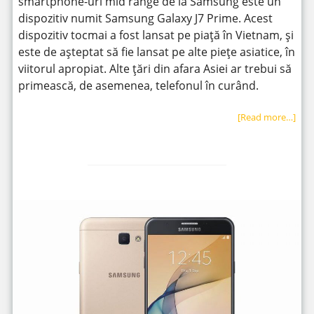
smartphone-uri mid range de la Samsung este un
dispozitiv numit Samsung Galaxy J7 Prime. Acest
dispozitiv tocmai a fost lansat pe piață în Vietnam, și
este de așteptat să fie lansat pe alte piețe asiatice, în
viitorul apropiat. Alte țări din afara Asiei ar trebui să
primească, de asemenea, telefonul în curând.
[Read more…]