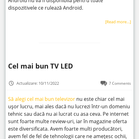
Android nu va fi disponibila pentru toate
dispozitivele ce rulează Android.
[Read more…]
Cel mai bun TV LED
Actualizare: 10/11/2022
7 Comments
Să alegi cel mai bun televizor
nu este chiar cel mai
ușor lucru, mai ales dacă nu lucrezi într-un domeniu
tehnic sau dacă nu ai lucrat cu asa ceva. Pe internet
sunt foarte multe review-uri, iar în magazine oferta
este diversificata. Avem foarte multi producători,
avem fel de fel de tehnologii care ne amețesc ochii,