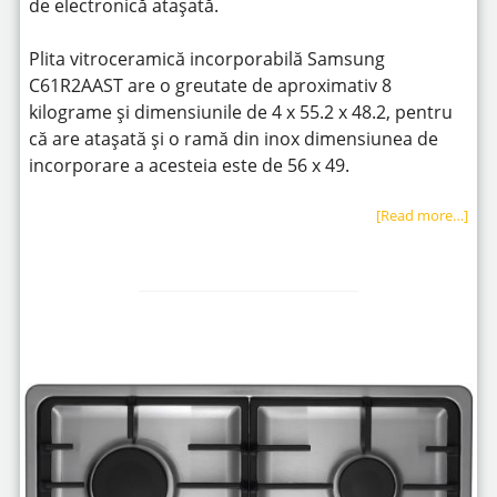
de electronică atașată.
Plita vitroceramică incorporabilă Samsung
C61R2AAST are o greutate de aproximativ 8
kilograme și dimensiunile de 4 x 55.2 x 48.2, pentru
că are atașată și o ramă din inox dimensiunea de
incorporare a acesteia este de 56 x 49.
[Read more…]