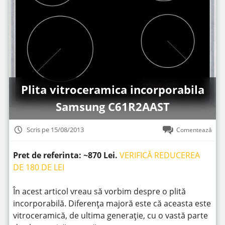
Plita vitroceramica incorporabila
Samsung C61R2AAST
Scris pe 15/08/2013
Comentează
Pret de referinta: ~870 Lei.
VERIFICĂ REDUCEREA
DE 180 DE LEI
În acest articol vreau să vorbim despre o plită
incorporabilă. Diferența majoră este că aceasta este
vitroceramică, de ultima generație, cu o vastă parte