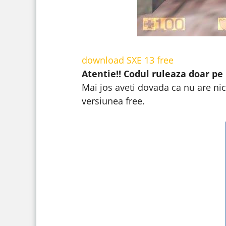
download SXE 13 free
Atentie!! Codul ruleaza doar pe
Mai jos aveti dovada ca nu are nici
versiunea free.