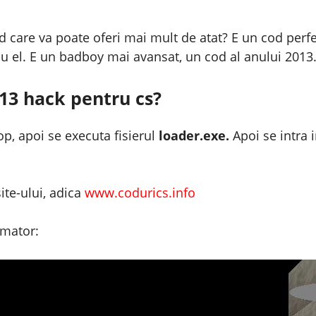
od care va poate oferi mai mult de atat? E un cod perf
 cu el. E un badboy mai avansat, un cod al anului 2013
13 hack pentru cs?
p, apoi se executa fisierul
loader.exe.
Apoi se intra i
ite-ului, adica
www.codurics.info
rmator: