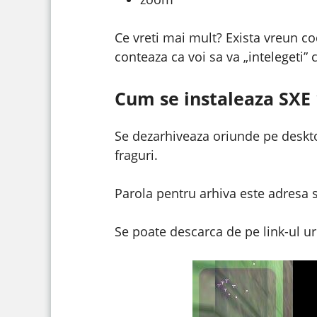
Ce vreti mai mult? Exista vreun c
conteaza ca voi sa va „intelegeti”
Cum se instaleaza SXE 
Se dezarhiveaza oriunde pe deskto
fraguri.
Parola pentru arhiva este adresa s
Se poate descarca de pe link-ul u