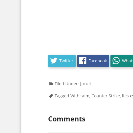
Twitter
Facebook
What
Filed Under:
Jocuri
Tagged With:
aim
,
Counter Strike
,
lies 
Comments