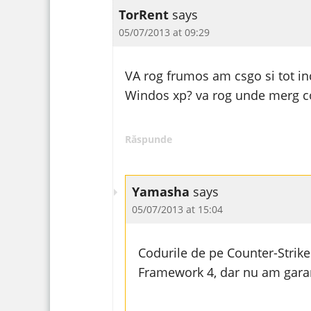
TorRent
says
05/07/2013 at 09:29
VA rog frumos am csgo si tot in
Windos xp? va rog unde merg c
Răspunde
Yamasha
says
05/07/2013 at 15:04
Codurile de pe Counter-Strike
Framework 4, dar nu am garant