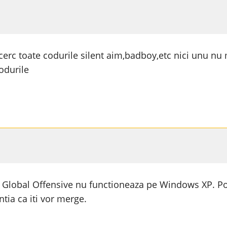
cerc toate codurile silent aim,badboy,etc nici unu nu
odurile
 Global Offensive nu functioneaza pe Windows XP. Pot
ia ca iti vor merge.