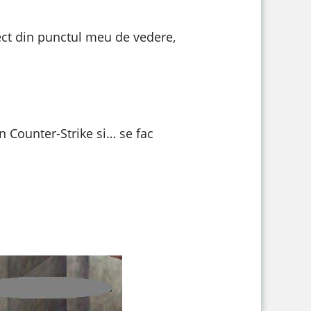
ect din punctul meu de vedere,
.
n Counter-Strike si… se fac