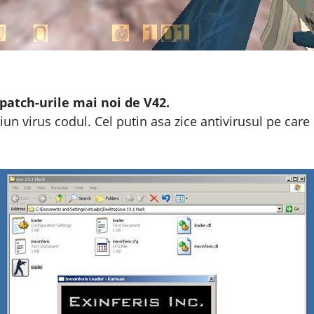
 patch-urile mai noi de V42.
un virus codul. Cel putin asa zice antivirusul pe care 