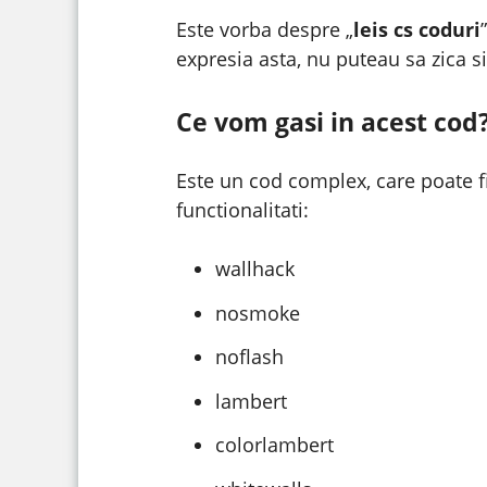
Este vorba despre „
leis cs coduri
expresia asta, nu puteau sa zica s
Ce vom gasi in acest cod
Este un cod complex, care poate f
functionalitati:
wallhack
nosmoke
noflash
lambert
colorlambert