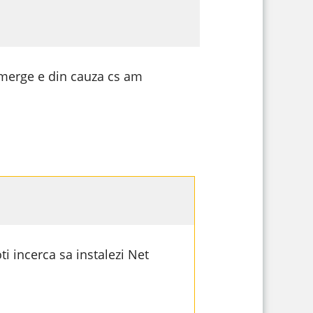
 merge e din cauza cs am
i incerca sa instalezi Net