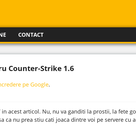
NE
CONTACT
u Counter-Strike 1.6
incredere pe Google
.
n acest articol. Nu, nu va ganditi la prostii, la fete g
sa ca nu prea stiu cati joaca dintre voi pe servere cu 