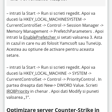
– intrati la Start -> Run si scrieti regedit. Apoi va
duceti la HKEY_LOCAL_MACHINESYSTEM ->
CurrentControlSet -> Control -> Session Manager ->
Memory Management -> PrefetchParameters . Apoi
intrati la
EnablePrefetcher
si setati valoarea 3. Asta
in cazul in care nu ati folosit Yamcsoft sau TuneUp.
Acestea au optiune de activare pentru aceasta
setare.
– intrati la Start -> Run si scrieti regedit. Apoi va
duceti la HKEY_LOCAL_MACHINE -> SYSTEM ->
CurrentControlSet -> Control -> PriorityControl . In
partea dreapta dati New-> DWORD Value. Scrieti
IRQ8Priority
in chenar . Apoi dati Modify si puneti
valoarea „1”.
Optimizare server Counter-Strike in