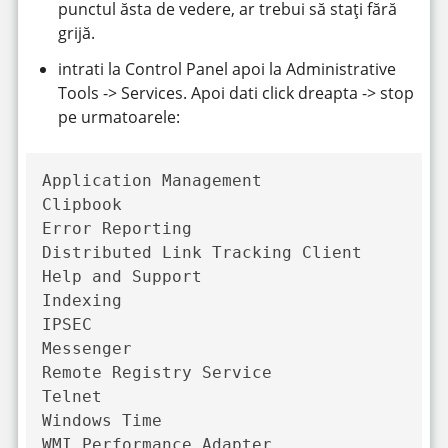
punctul ăsta de vedere, ar trebui să stați fără
grijă.
intrati la Control Panel apoi la Administrative
Tools -> Services. Apoi dati click dreapta -> stop
pe urmatoarele:
Application Management

Clipbook

Error Reporting

Distributed Link Tracking Client

Help and Support

Indexing

IPSEC

Messenger

Remote Registry Service

Telnet

Windows Time

WMI Performance Adapter