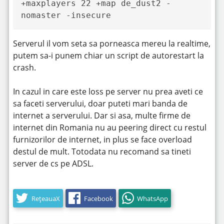
+maxplayers 22 +map de_dust2 -
nomaster -insecure
Serverul il vom seta sa porneasca mereu la realtime,
putem sa-i punem chiar un script de autorestart la
crash.
In cazul in care este loss pe server nu prea aveti ce
sa faceti serverului, doar puteti mari banda de
internet a serverului. Dar si asa, multe firme de
internet din Romania nu au peering direct cu restul
furnizorilor de internet, in plus se face overload
destul de mult. Totodata nu recomand sa tineti
server de cs pe ADSL.
RețeauaX
Facebook
WhatsApp