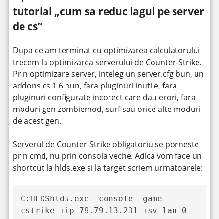
tutorial „cum sa reduc lagul pe server
de cs”
Dupa ce am terminat cu optimizarea calculatorului
trecem la optimizarea serverului de Counter-Strike.
Prin optimizare server, inteleg un server.cfg bun, un
addons cs 1.6 bun, fara pluginuri inutile, fara
pluginuri configurate incorect care dau erori, fara
moduri gen zombiemod, surf sau orice alte moduri
de acest gen.
Serverul de Counter-Strike obligatoriu se porneste
prin cmd, nu prin consola veche. Adica vom face un
shortcut la hlds.exe si la target scriem urmatoarele:
C:HLDShlds.exe -console -game 
cstrike +ip 79.79.13.231 +sv_lan 0 