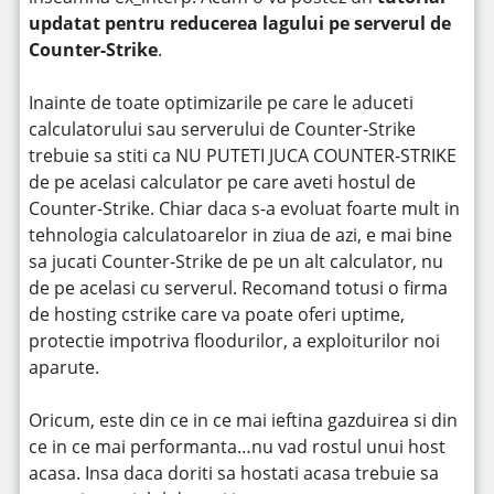
updatat pentru reducerea lagului pe serverul de
Counter-Strike
.
Inainte de toate optimizarile pe care le aduceti
calculatorului sau serverului de Counter-Strike
trebuie sa stiti ca NU PUTETI JUCA COUNTER-STRIKE
de pe acelasi calculator pe care aveti hostul de
Counter-Strike. Chiar daca s-a evoluat foarte mult in
tehnologia calculatoarelor in ziua de azi, e mai bine
sa jucati Counter-Strike de pe un alt calculator, nu
de pe acelasi cu serverul. Recomand totusi o firma
de hosting cstrike care va poate oferi uptime,
protectie impotriva floodurilor, a exploiturilor noi
aparute.
Oricum, este din ce in ce mai ieftina gazduirea si din
ce in ce mai performanta…nu vad rostul unui host
acasa. Insa daca doriti sa hostati acasa trebuie sa