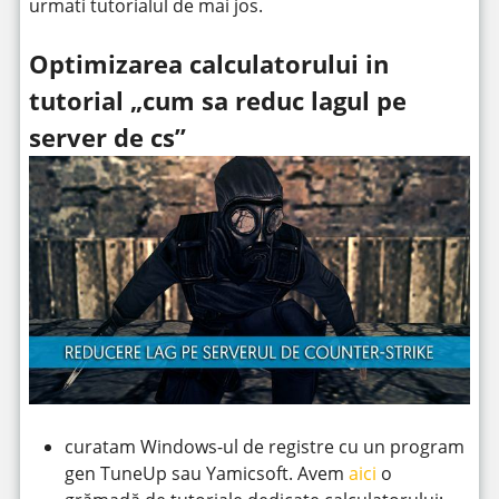
urmati tutorialul de mai jos.
Optimizarea calculatorului in
tutorial „cum sa reduc lagul pe
server de cs”
curatam Windows-ul de registre cu un program
gen TuneUp sau Yamicsoft. Avem
aici
o