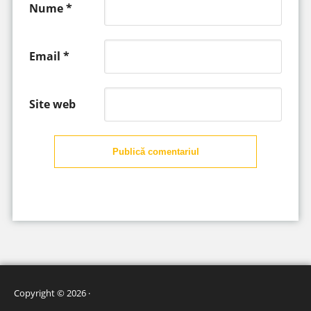
Nume
*
Email
*
Site web
Publică comentariul
Copyright © 2026 ·