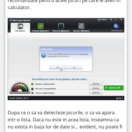
recomandate pentru acele jocuri pe care le aveti in
calculator.
Dupa ce o sa va detecteze jocurile, o sa va apara
intr-o lista. Daca nu este in acea lista, inseamna ca
nu exista in baza lor de date si… evident, nu poate fi