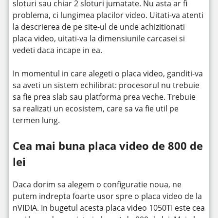
sloturi sau chiar 2 sloturi jumatate. Nu asta ar fi
problema, ci lungimea placilor video. Uitati-va atenti
la descrierea de pe site-ul de unde achizitionati
placa video, uitati-va la dimensiunile carcasei si
vedeti daca incape in ea.
In momentul in care alegeti o placa video, ganditi-va
sa aveti un sistem echilibrat: procesorul nu trebuie
sa fie prea slab sau platforma prea veche. Trebuie
sa realizati un ecosistem, care sa va fie util pe
termen lung.
Cea mai buna placa video de 800 de
lei
Daca dorim sa alegem o configuratie noua, ne
putem indrepta foarte usor spre o placa video de la
nVIDIA. In bugetul acesta placa video 1050TI este cea