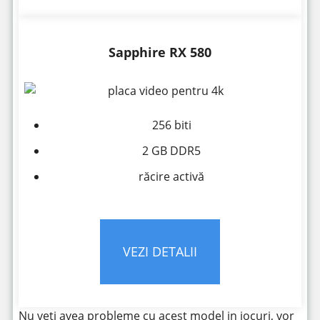
Sapphire RX 580
256 biti
2 GB DDR5
răcire activă
VEZI DETALII
Nu veți avea probleme cu acest model in jocuri, vor