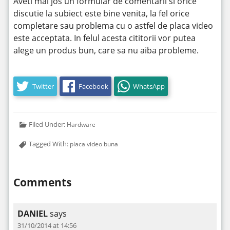
Aveti mai jos un formular de comentarii si orice
discutie la subiect este bine venita, la fel orice
completare sau problema cu o astfel de placa video
este acceptata. In felul acesta cititorii vor putea
alege un produs bun, care sa nu aiba probleme.
Twitter
Facebook
WhatsApp
Filed Under:
Hardware
Tagged With:
placa video buna
Comments
DANIEL
says
31/10/2014 at 14:56