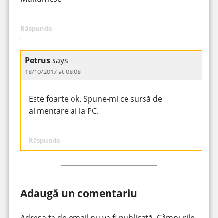
Răspunde
Petrus
says
18/10/2017 at 08:08
Este foarte ok. Spune-mi ce sursă de
alimentare ai la PC.
Răspunde
Adaugă un comentariu
Adresa ta de email nu va fi publicată.
Câmpurile