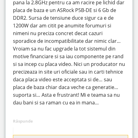
pana la 2.8GHz pentru ca am racire pe lichid dar
placa de baza e un ASRock P5B-DE si 6 Gb de
DDR2. Sursa de tensiune duce sigur ca e de
1200W dar am citit pe anumite forumuri si
nimeni nu preciza concret decat cazuri
sporadice de incompatibilitate dar nimic clar…
Vroiam sa nu fac upgrade la tot sistemul din
motive financiare si sa iau componente pe rand
si sa incep cu placa video. Nici un producator nu
precizeaza in site uri oficiale sau in carti tehnice
daca placa video este acceptata si de… sau
placa de baza chiar daca veche ca generatie…
suporta si… Asta e frustrant! Mi e teama sa nu
dau bani si sa raman cu ea in mana…
Răspunde