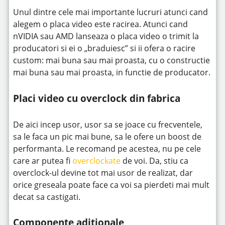
Unul dintre cele mai importante lucruri atunci cand
alegem o placa video este racirea. Atunci cand
nVIDIA sau AMD lanseaza o placa video o trimit la
producatori si ei o „braduiesc” si ii ofera o racire
custom: mai buna sau mai proasta, cu o constructie
mai buna sau mai proasta, in functie de producator.
Placi video cu overclock din fabrica
De aici incep usor, usor sa se joace cu frecventele,
sa le faca un pic mai bune, sa le ofere un boost de
performanta. Le recomand pe acestea, nu pe cele
care ar putea fi
overclockate
de voi. Da, stiu ca
overclock-ul devine tot mai usor de realizat, dar
orice greseala poate face ca voi sa pierdeti mai mult
decat sa castigati.
Componente adiționale