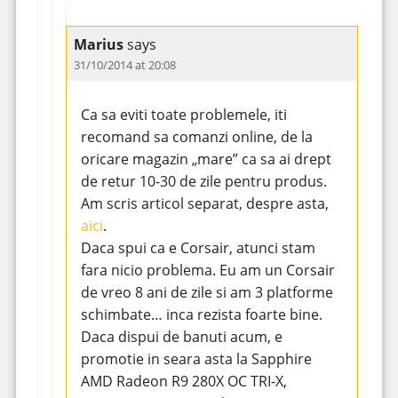
Marius
says
31/10/2014 at 20:08
Ca sa eviti toate problemele, iti
recomand sa comanzi online, de la
oricare magazin „mare” ca sa ai drept
de retur 10-30 de zile pentru produs.
Am scris articol separat, despre asta,
aici
.
Daca spui ca e Corsair, atunci stam
fara nicio problema. Eu am un Corsair
de vreo 8 ani de zile si am 3 platforme
schimbate… inca rezista foarte bine.
Daca dispui de banuti acum, e
promotie in seara asta la Sapphire
AMD Radeon R9 280X OC TRI-X,