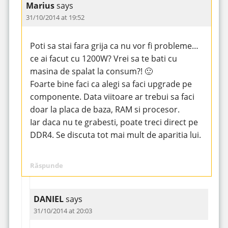
Marius
says
31/10/2014 at 19:52
Poti sa stai fara grija ca nu vor fi probleme…
ce ai facut cu 1200W? Vrei sa te bati cu
masina de spalat la consum?! 🙂
Foarte bine faci ca alegi sa faci upgrade pe
componente. Data viitoare ar trebui sa faci
doar la placa de baza, RAM si procesor.
Iar daca nu te grabesti, poate treci direct pe
DDR4. Se discuta tot mai mult de aparitia lui.
Răspunde
DANIEL
says
31/10/2014 at 20:03