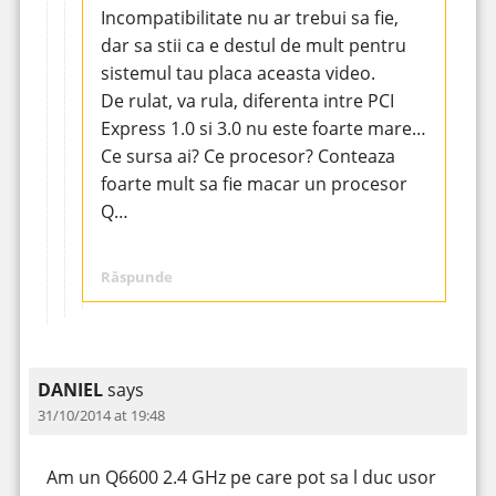
Incompatibilitate nu ar trebui sa fie,
dar sa stii ca e destul de mult pentru
sistemul tau placa aceasta video.
De rulat, va rula, diferenta intre PCI
Express 1.0 si 3.0 nu este foarte mare…
Ce sursa ai? Ce procesor? Conteaza
foarte mult sa fie macar un procesor
Q…
Răspunde
DANIEL
says
31/10/2014 at 19:48
Am un Q6600 2.4 GHz pe care pot sa l duc usor