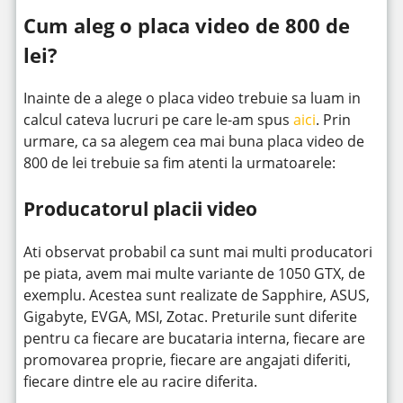
Cum aleg o placa video de 800 de
lei?
Inainte de a alege o placa video trebuie sa luam in
calcul cateva lucruri pe care le-am spus
aici
. Prin
urmare, ca sa alegem cea mai buna placa video de
800 de lei trebuie sa fim atenti la urmatoarele:
Producatorul placii video
Ati observat probabil ca sunt mai multi producatori
pe piata, avem mai multe variante de 1050 GTX, de
exemplu. Acestea sunt realizate de Sapphire, ASUS,
Gigabyte, EVGA, MSI, Zotac. Preturile sunt diferite
pentru ca fiecare are bucataria interna, fiecare are
promovarea proprie, fiecare are angajati diferiti,
fiecare dintre ele au racire diferita.