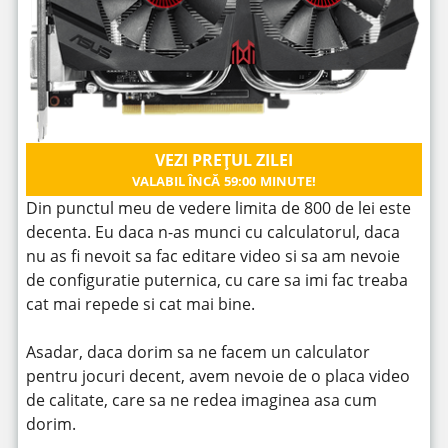
VEZI PREȚUL ZILEI
VALABIL ÎNCĂ
59:00
MINUTE!
Din punctul meu de vedere limita de 800 de lei este
decenta. Eu daca n-as munci cu calculatorul, daca
nu as fi nevoit sa fac editare video si sa am nevoie
de configuratie puternica, cu care sa imi fac treaba
cat mai repede si cat mai bine.
Asadar, daca dorim sa ne facem un calculator
pentru jocuri decent, avem nevoie de o placa video
de calitate, care sa ne redea imaginea asa cum
dorim.