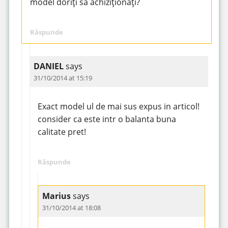
model doriți să achiziționați?
Răspunde
DANIEL
says
31/10/2014 at 15:19
Exact model ul de mai sus expus in articol!
consider ca este intr o balanta buna
calitate pret!
Răspunde
Marius
says
31/10/2014 at 18:08