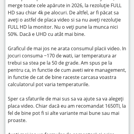
merge toate cele apărute in 2026, la rezoluție FULL
HD sau chiar 4k pe alocuri. De altfel, ar fi păcat sa
aveți o astfel de placa video si sa nu aveți rezoluție
FULL HD la monitor. Nu o veți pune la munca nici
50%. Dacă e UHD cu atât mai bine.
Graficul de mai jos ne arata consumul placii video. In
jocuri consuma ~170 de wati, iar temperatura ar
trebui sa stea pe la 50 de grade. Am spus pe la
pentru ca, in functie de cum aveti wire management,
in functie de cat de bine raceste carcasa voastra
calculatorul pot varia temperaturile.
Sper ca sfaturile de mai sus sa va ajute sa va alegeți
placa video. Chiar dacă eu am recomandat 1650TI, la
fel de bine pot fi si alte variante mai bune sau mai
proaste.