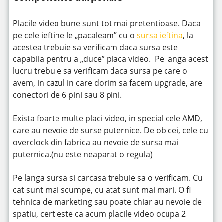
Placile video bune sunt tot mai pretentioase. Daca
pe cele ieftine le „pacaleam” cu o
sursa ieftina
, la
acestea trebuie sa verificam daca sursa este
capabila pentru a „duce” placa video. Pe langa acest
lucru trebuie sa verificam daca sursa pe care o
avem, in cazul in care dorim sa facem upgrade, are
conectori de 6 pini sau 8 pini.
Exista foarte multe placi video, in special cele AMD,
care au nevoie de surse puternice. De obicei, cele cu
overclock din fabrica au nevoie de sursa mai
puternica.(nu este neaparat o regula)
Pe langa sursa si carcasa trebuie sa o verificam. Cu
cat sunt mai scumpe, cu atat sunt mai mari. O fi
tehnica de marketing sau poate chiar au nevoie de
spatiu, cert este ca acum placile video ocupa 2