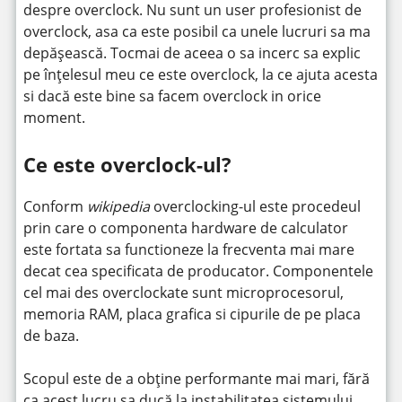
despre overclock. Nu sunt un user profesionist de
overclock, asa ca este posibil ca unele lucruri sa ma
depășească. Tocmai de aceea o sa incerc sa explic
pe înțelesul meu ce este overclock, la ce ajuta acesta
si dacă este bine sa facem overclock in orice
moment.
Ce este overclock-ul?
Conform
wikipedia
overclocking-ul este procedeul
prin care o componenta hardware de calculator
este fortata sa functioneze la frecventa mai mare
decat cea specificata de producator. Componentele
cel mai des overclockate sunt microprocesorul,
memoria RAM, placa grafica si cipurile de pe placa
de baza.
Scopul este de a obține performante mai mari, fără
ca acest lucru sa ducă la instabilitatea sistemului.