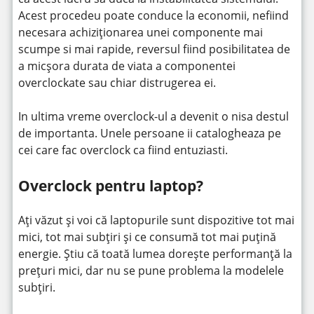
Acest procedeu poate conduce la economii, nefiind
necesara achiziționarea unei componente mai
scumpe si mai rapide, reversul fiind posibilitatea de
a micșora durata de viata a componentei
overclockate sau chiar distrugerea ei.
In ultima vreme overclock-ul a devenit o nisa destul
de importanta. Unele persoane ii catalogheaza pe
cei care fac overclock ca fiind entuziasti.
Overclock pentru laptop?
Ați văzut și voi că laptopurile sunt dispozitive tot mai
mici, tot mai subțiri și ce consumă tot mai puțină
energie. Știu că toată lumea dorește performanță la
prețuri mici, dar nu se pune problema la modelele
subțiri.