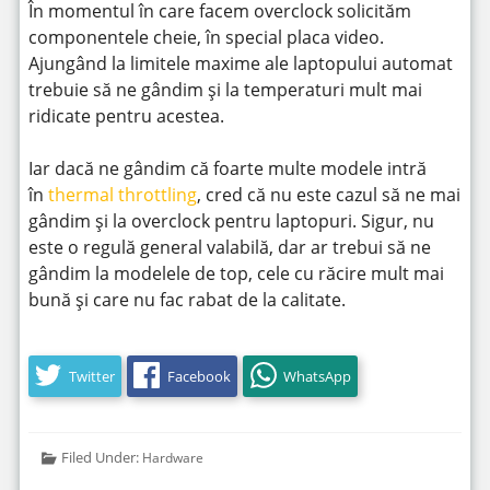
În momentul în care facem overclock solicităm
componentele cheie, în special placa video.
Ajungând la limitele maxime ale laptopului automat
trebuie să ne gândim și la temperaturi mult mai
ridicate pentru acestea.
Iar dacă ne gândim că foarte multe modele intră
în
thermal throttling
, cred că nu este cazul să ne mai
gândim și la overclock pentru laptopuri. Sigur, nu
este o regulă general valabilă, dar ar trebui să ne
gândim la modelele de top, cele cu răcire mult mai
bună și care nu fac rabat de la calitate.
Twitter
Facebook
WhatsApp
Filed Under:
Hardware