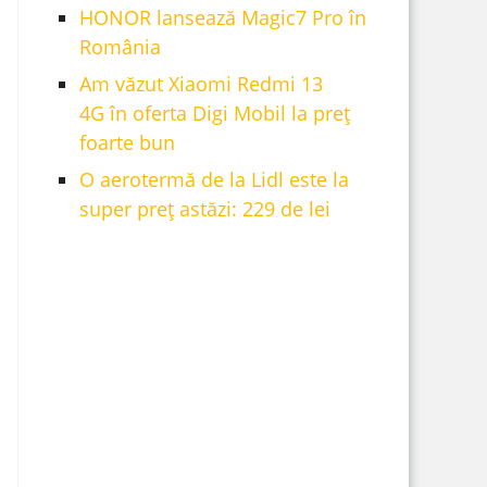
HONOR lansează Magic7 Pro în
România
Am văzut Xiaomi Redmi 13
4G în oferta Digi Mobil la preț
foarte bun
O aerotermă de la Lidl este la
super preț astăzi: 229 de lei