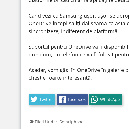
Când vezi că Samsung ușor, ușor se apropi
OneDrive începi să îți dai seama că ăsta e v
sincronizeze, indiferent de platformă.
Suportul pentru OneDrive va fi disponibil
premium, un telefon ce va fi folosit pent
Așadar, vom găsi în OneDrive în galerie d
chestie foarte interesantă.
Twitter
Facebook
WhatsApp
Filed Under:
Smartphone