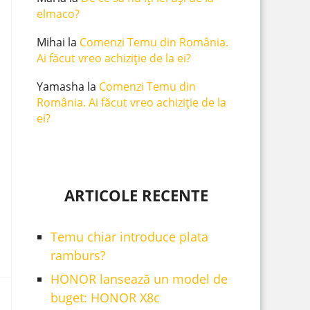
elmaco?
Mihai
la
Comenzi Temu din România.
Ai făcut vreo achiziție de la ei?
Yamasha
la
Comenzi Temu din
România. Ai făcut vreo achiziție de la
ei?
ARTICOLE RECENTE
Temu chiar introduce plata
ramburs?
HONOR lansează un model de
buget: HONOR X8c