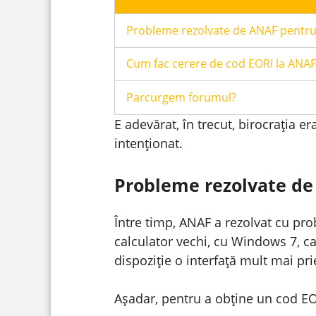
Probleme rezolvate de ANAF pentru
Cum fac cerere de cod EORI la ANAF
Parcurgem forumul?
E adevărat, în trecut, birocrația e
intenționat.
Probleme rezolvate de
Între timp, ANAF a rezolvat cu pro
calculator vechi, cu Windows 7, ca
dispoziție o interfață mult mai pr
Așadar, pentru a obține un cod E