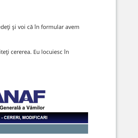
edeți și voi că în formular avem
iteți cererea. Eu locuiesc în