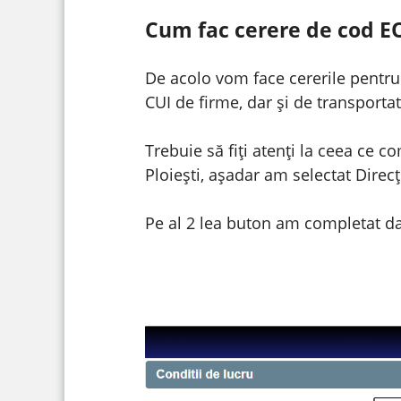
Cum fac cerere de cod E
De acolo vom face cererile pentru 
CUI de firme, dar și de transportat
Trebuie să fiți atenți la ceea ce co
Ploiești, așadar am selectat Direc
Pe al 2 lea buton am completat dat