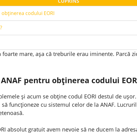
CUPRINS
 obținerea codului EORI
?
ra foarte mare, așa că treburile erau iminente. Parcă zi
 ANAF pentru obținerea codului EOR
blemele și acum se obține codul EORI destul de ușor. 
 să funcționeze cu sistemul celor de la ANAF. Lucruril
ietenoasă.
ORI absolut gratuit avem nevoie să ne ducem la adre