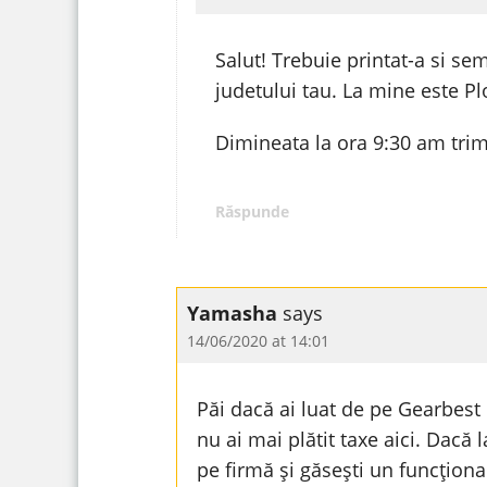
Salut! Trebuie printat-a si s
judetului tau. La mine este Pl
Dimineata la ora 9:30 am trimi
Răspunde
Yamasha
says
14/06/2020 at 14:01
Păi dacă ai luat de pe Gearbest 
nu ai mai plătit taxe aici. Dacă 
pe firmă și găsești un funcționa