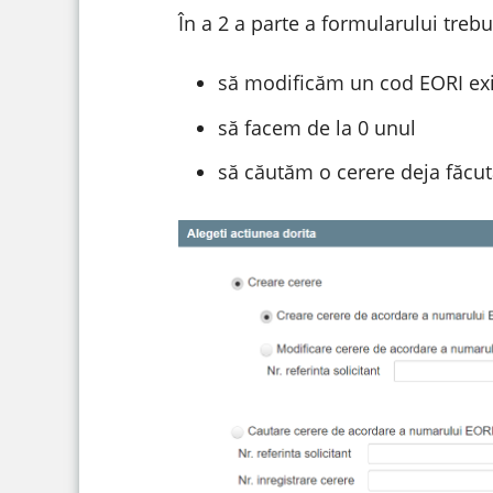
În a 2 a parte a formularului tre
să modificăm un cod EORI exi
să facem de la 0 unul
să căutăm o cerere deja făcut