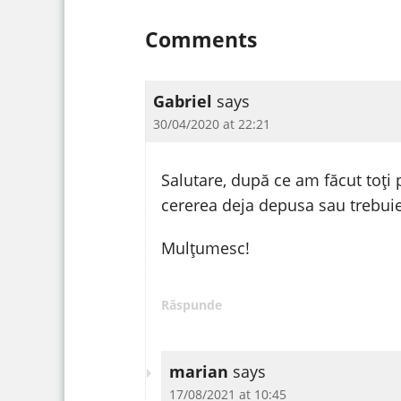
Comments
Gabriel
says
30/04/2020 at 22:21
Salutare, după ce am făcut toți
cererea deja depusa sau trebuie 
Mulțumesc!
Răspunde
marian
says
17/08/2021 at 10:45