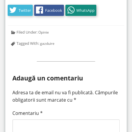
Twitter
Facebook
WhatsApp
Filed Under:
Opinie
Tagged With:
gazduire
Adaugă un comentariu
Adresa ta de email nu va fi publicată.
Câmpurile
obligatorii sunt marcate cu
*
Comentariu
*