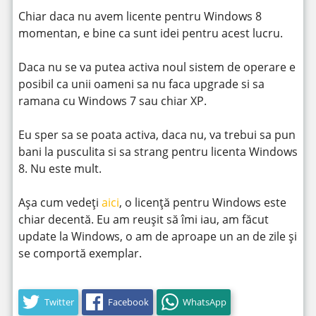
Chiar daca nu avem licente pentru Windows 8
momentan, e bine ca sunt idei pentru acest lucru.
Daca nu se va putea activa noul sistem de operare e
posibil ca unii oameni sa nu faca upgrade si sa
ramana cu Windows 7 sau chiar XP.
Eu sper sa se poata activa, daca nu, va trebui sa pun
bani la pusculita si sa strang pentru licenta Windows
8. Nu este mult.
Așa cum vedeți
aici
, o licență pentru Windows este
chiar decentă. Eu am reușit să îmi iau, am făcut
update la Windows, o am de aproape un an de zile și
se comportă exemplar.
Twitter
Facebook
WhatsApp