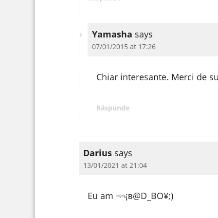
Yamasha
says
07/01/2015 at 17:26
Chiar interesante. Merci de su
Răspunde
Darius
says
13/01/2021 at 21:04
Eu am ¬¬¡в@D_BO¥;)