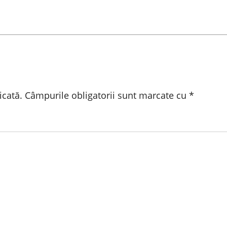
icată.
Câmpurile obligatorii sunt marcate cu
*