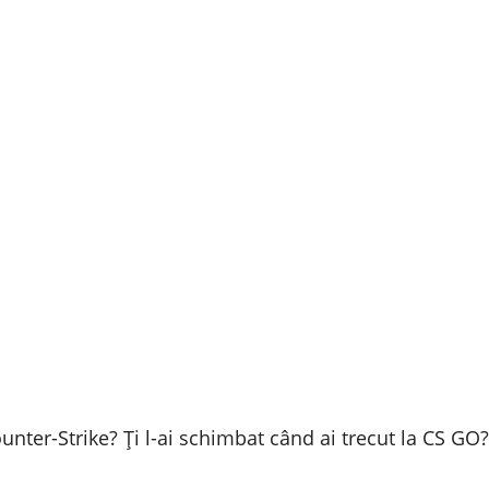
unter-Strike? Ți l-ai schimbat când ai trecut la CS GO?