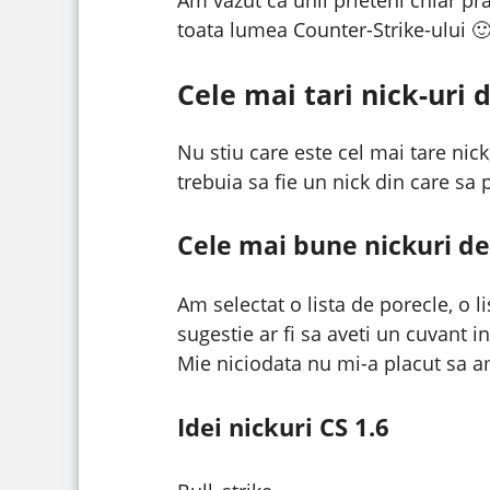
toata lumea Counter-Strike-ului 
Cele mai tari nick-uri 
Nu stiu care este cel mai tare nic
trebuia sa fie un nick din care sa
Cele mai bune nickuri de
Am selectat o lista de porecle, o 
sugestie ar fi sa aveti un cuvant 
Mie niciodata nu mi-a placut sa a
Idei nickuri CS 1.6