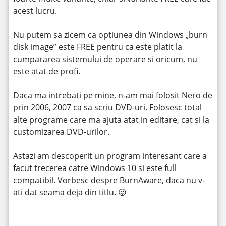
acest lucru.
Nu putem sa zicem ca optiunea din Windows „burn
disk image” este FREE pentru ca este platit la
cumpararea sistemului de operare si oricum, nu
este atat de profi.
Daca ma intrebati pe mine, n-am mai folosit Nero de
prin 2006, 2007 ca sa scriu DVD-uri. Folosesc total
alte programe care ma ajuta atat in editare, cat si la
customizarea DVD-urilor.
Astazi am descoperit un program interesant care a
facut trecerea catre Windows 10 si este full
compatibil. Vorbesc despre BurnAware, daca nu v-
ati dat seama deja din titlu. 😛