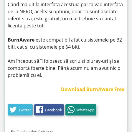
Cand ma uit la interfata acestuia parca vad interfata
de la NERO, aceleasi optiuni, doar ca sunt asezate
diferit si ca, este gratuit, nu mai trebuie sa cautati
licenta peste tot.
BurnAware
este compatibil atat cu sistemele pe 32
biti, cat si cu sistemele pe 64 biti.
Am început să îl folosesc să scriu și bluray-uri și se
comportă foarte bine. Până acum nu am avut nicio
problemă cu el.
Download BurnAware Free
Twitter
Facebook
WhatsApp
Filed Under:
Software