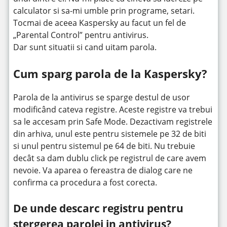
calculator si sa-mi umble prin programe, setari.
Tocmai de aceea Kaspersky au facut un fel de
„Parental Control” pentru antivirus.
Dar sunt situatii si cand uitam parola.
Cum sparg parola de la Kaspersky?
Parola de la antivirus se sparge destul de usor
modificând cateva registre. Aceste registre va trebui
sa le accesam prin Safe Mode. Dezactivam registrele
din arhiva, unul este pentru sistemele pe 32 de biti
si unul pentru sistemul pe 64 de biti. Nu trebuie
decât sa dam dublu click pe registrul de care avem
nevoie. Va aparea o fereastra de dialog care ne
confirma ca procedura a fost corecta.
De unde descarc registru pentru
stergerea parolei in antivirus?