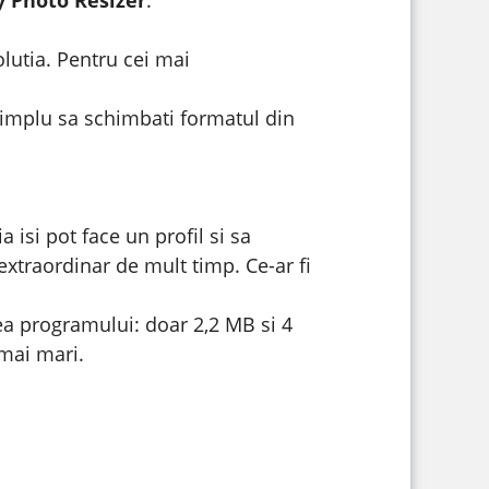
olutia. Pentru cei mai
 simplu sa schimbati formatul din
 isi pot face un profil si sa
extraordinar de mult timp. Ce-ar fi
ea programului: doar 2,2 MB si 4
 mai mari.