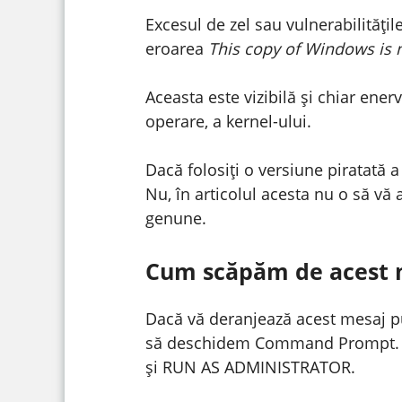
Excesul de zel sau vulnerabilităț
eroarea
This copy of Windows is 
Aceasta este vizibilă și chiar ene
operare, a kernel-ului.
Dacă folosiți o versiune piratată 
Nu, în articolul acesta nu o să vă
genune.
Cum scăpăm de acest 
Dacă vă deranjează acest mesaj put
să deschidem Command Prompt. Ace
și RUN AS ADMINISTRATOR.