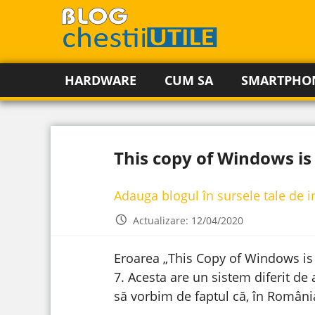
HARDWARE
CUM SA
SMARTPHO
This copy of Windows i
Adauga blogul în sursele tale de 
Actualizare: 12/04/2020
Eroarea „This Copy of Windows is 
7. Acesta are un sistem diferit de 
să vorbim de faptul că, în Români