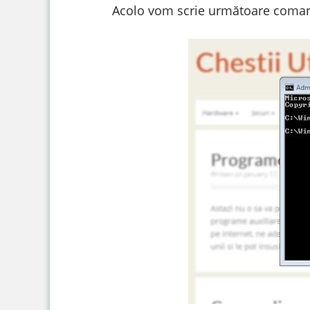
Acolo vom scrie următoare coma