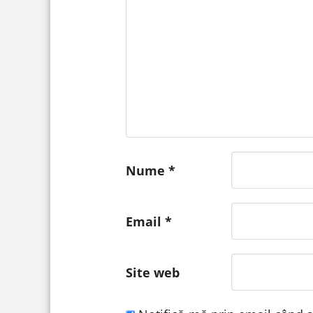
Nume
*
Email
*
Site web