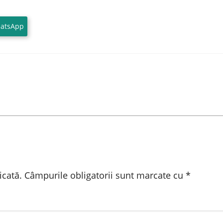
atsApp
icată.
Câmpurile obligatorii sunt marcate cu
*