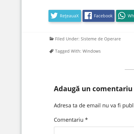
RețeauaX
Facebook
Wh
Filed Under:
Sisteme de Operare
Tagged With:
Windows
Adaugă un comentariu
Adresa ta de email nu va fi publ
Comentariu
*