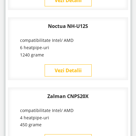
Vezi Detalii
Noctua NH-U12S
compatibilitate Intel/ AMD
6 heatpipe-uri
1240 grame
Vezi Detalii
Zalman CNPS20X
compatibilitate Intel/ AMD
4 heatpipe-uri
450 grame