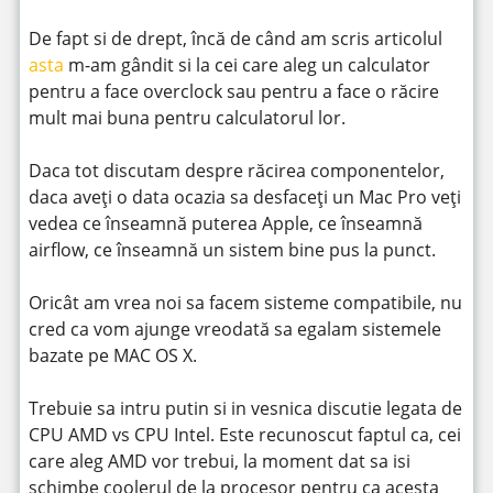
De fapt si de drept, încă de când am scris articolul
asta
m-am gândit si la cei care aleg un calculator
pentru a face overclock sau pentru a face o răcire
mult mai buna pentru calculatorul lor.
Daca tot discutam despre răcirea componentelor,
daca aveți o data ocazia sa desfaceți un Mac Pro veți
vedea ce înseamnă puterea Apple, ce înseamnă
airflow, ce înseamnă un sistem bine pus la punct.
Oricât am vrea noi sa facem sisteme compatibile, nu
cred ca vom ajunge vreodată sa egalam sistemele
bazate pe MAC OS X.
Trebuie sa intru putin si in vesnica discutie legata de
CPU AMD vs CPU Intel. Este recunoscut faptul ca, cei
care aleg AMD vor trebui, la moment dat sa isi
schimbe coolerul de la procesor pentru ca acesta