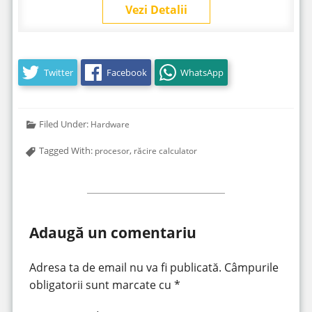
Vezi Detalii
Twitter
Facebook
WhatsApp
Filed Under:
Hardware
Tagged With:
,
procesor
răcire calculator
Adaugă un comentariu
Adresa ta de email nu va fi publicată.
Câmpurile
obligatorii sunt marcate cu
*