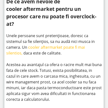
De ce avem nevoie de
cooler aftermarket pentru un
procesor care nu poate fi overclock-
at?
Unele persoane sunt pretențioase, doresc ca
sistemul sa fie silențios, sa nu audă nici musca in
camera. Un
cooler aftermarket poate fi mai
silentios,
daca este de calitate.
Acestea au avantajul ca ofera o racire mult mai buna
fata de cele stock. Totusi, exista posibilitatea, in
cazul in care avem o carcasa mica, inghesuita, cu un
wire management prost, ca acel cooler sa nu faca
minuni, iar daca pasta termoconductoare este prost
aplicata sigur vom avea dificultati in functionarea
corecta a calculatorului.