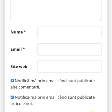
Nume
*
Email
*
Site web
Notifică-mă prin email când sunt publicate
alte comentarii.
Notifică-mă prin email când sunt publicate
articole noi.