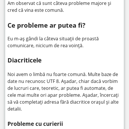
Am observat că sunt câteva probleme majore și
cred că vina este comună.
Ce probleme ar putea fi?
Eu m-aș gândi la câteva situații de proastă
comunicare, nicicum de rea voință.
Diacriticele
Noi avem o limbă nu foarte comună. Multe baze de
date nu recunosc UTF 8. Așadar, chiar dacă vorbim
de lucruri care, teoretic, ar putea fi automate, de
cele mai multe ori apar probleme. Așadar, încercați
să vă completați adresa fără diacritice orașul și alte
detalii.
Probleme cu curierii