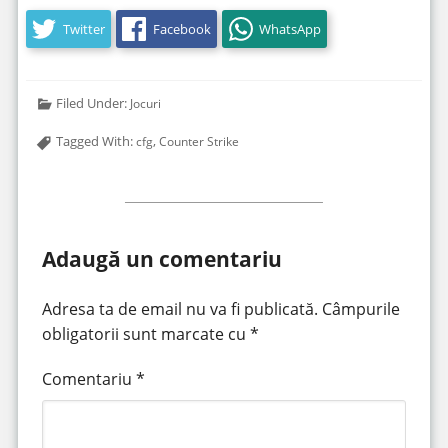
Twitter
Facebook
WhatsApp
Filed Under:
Jocuri
Tagged With:
,
cfg
Counter Strike
Adaugă un comentariu
Adresa ta de email nu va fi publicată.
Câmpurile
obligatorii sunt marcate cu
*
Comentariu
*