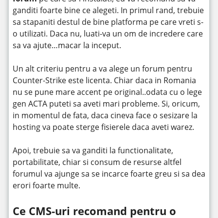
ganditi foarte bine ce alegeti. In primul rand, trebuie
sa stapaniti destul de bine platforma pe care vreti s-
o utilizati. Daca nu, luati-va un om de incredere care
sa va ajute…macar la inceput.
Un alt criteriu pentru a va alege un forum pentru
Counter-Strike este licenta. Chiar daca in Romania
nu se pune mare accent pe original..odata cu o lege
gen ACTA puteti sa aveti mari probleme. Si, oricum,
in momentul de fata, daca cineva face o sesizare la
hosting va poate sterge fisierele daca aveti warez.
Apoi, trebuie sa va ganditi la functionalitate,
portabilitate, chiar si consum de resurse altfel
forumul va ajunge sa se incarce foarte greu si sa dea
erori foarte multe.
Ce CMS-uri recomand pentru o