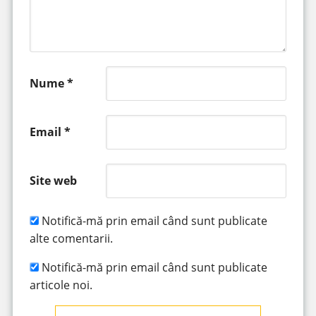
Nume
*
Email
*
Site web
Notifică-mă prin email când sunt publicate
alte comentarii.
Notifică-mă prin email când sunt publicate
articole noi.