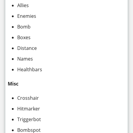
Allies
Enemies
Bomb
Boxes
Distance
Names
Healthbars
Misc
Crosshair
Hitmarker
Triggerbot
Bombspot