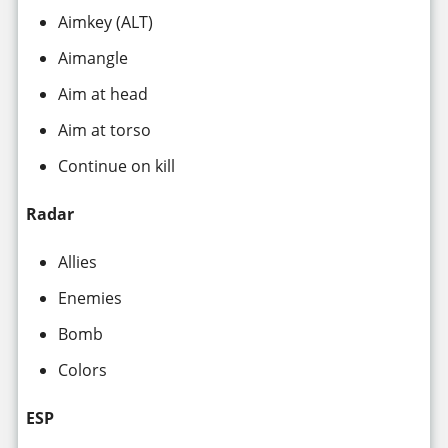
Aimkey (ALT)
Aimangle
Aim at head
Aim at torso
Continue on kill
Radar
Allies
Enemies
Bomb
Colors
ESP