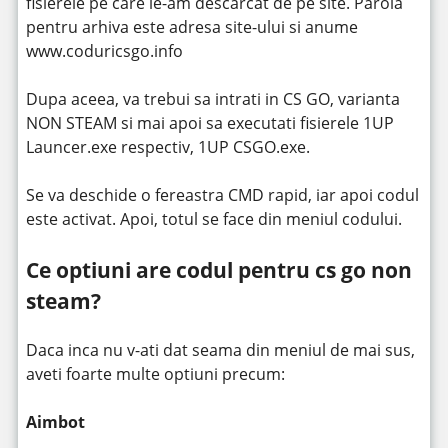
fisierele pe care le-am descarcat de pe site. Parola
pentru arhiva este adresa site-ului si anume
www.coduricsgo.info
Dupa aceea, va trebui sa intrati in CS GO, varianta
NON STEAM si mai apoi sa executati fisierele 1UP
Launcer.exe respectiv, 1UP CSGO.exe.
Se va deschide o fereastra CMD rapid, iar apoi codul
este activat. Apoi, totul se face din meniul codului.
Ce optiuni are codul pentru cs go non
steam?
Daca inca nu v-ati dat seama din meniul de mai sus,
aveti foarte multe optiuni precum:
Aimbot