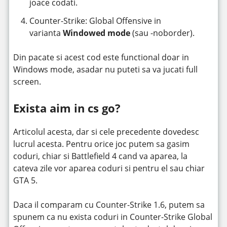
joace codati.
Counter-Strike: Global Offensive in
varianta
Windowed mode
(sau -noborder).
Din pacate si acest cod este functional doar in
Windows mode, asadar nu puteti sa va jucati full
screen.
Exista aim in cs go?
Articolul acesta, dar si cele precedente dovedesc
lucrul acesta. Pentru orice joc putem sa gasim
coduri, chiar si Battlefield 4 cand va aparea, la
cateva zile vor aparea coduri si pentru el sau chiar
GTA 5.
Daca il comparam cu Counter-Strike 1.6, putem sa
spunem ca nu exista coduri in Counter-Strike Global