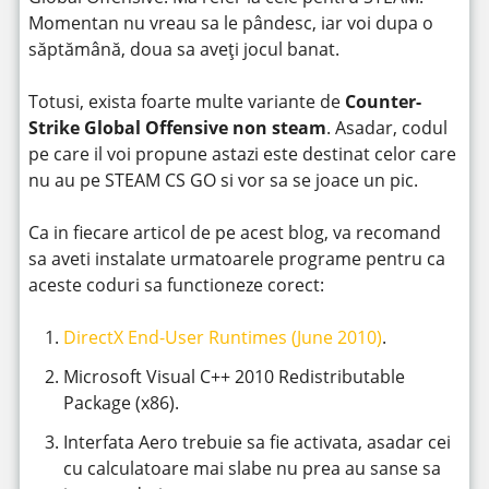
Momentan nu vreau sa le pândesc, iar voi dupa o
săptămână, doua sa aveți jocul banat.
Totusi, exista foarte multe variante de
Counter-
Strike Global Offensive non steam
. Asadar, codul
pe care il voi propune astazi este destinat celor care
nu au pe STEAM CS GO si vor sa se joace un pic.
Ca in fiecare articol de pe acest blog, va recomand
sa aveti instalate urmatoarele programe pentru ca
aceste coduri sa functioneze corect:
DirectX End-User Runtimes (June 2010)
.
Microsoft Visual C++ 2010 Redistributable
Package (x86).
Interfata Aero trebuie sa fie activata, asadar cei
cu calculatoare mai slabe nu prea au sanse sa