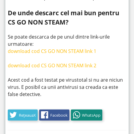
De unde descarc cel mai bun pentru
CS GO NON STEAM?
Se poate descarca de pe unul dintre link-urile
urmatoare:
download cod CS GO NON STEAM link 1
download cod CS GO NON STEAM link 2
Acest cod a fost testat pe virustotal si nu are niciun
virus. E posibil ca unii antivirusi sa creada ca este
false detective.
RețeauaX
Facebook
WhatsApp