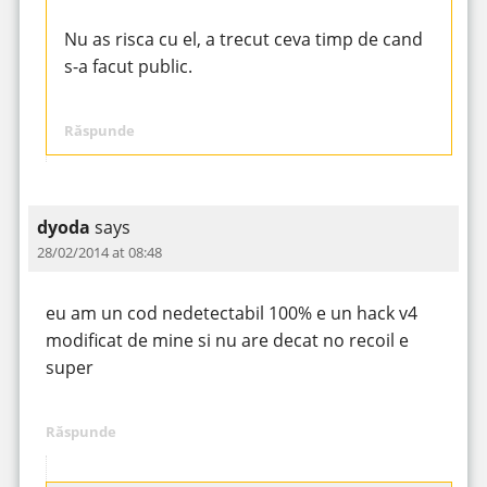
Nu as risca cu el, a trecut ceva timp de cand
s-a facut public.
Răspunde
dyoda
says
28/02/2014 at 08:48
eu am un cod nedetectabil 100% e un hack v4
modificat de mine si nu are decat no recoil e
super
Răspunde