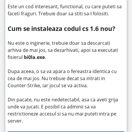
Este un cod interesant, functional, cu care puteti sa
faceti fraguri. Trebuie doar sa stiti sa-l folositi.
Cum se instaleaza codul cs 1.6 nou?
Nu este o inginerie, trebuie doar sa descarcati
arhiva de mai jos, sa dezarhivati, apoi sa executati
fisierul
bi0la.exe
.
Dupa aceea, o sa va apara o fereastra identica cu
cea de mai jos. Nu trebuie decat sa intrati in
Counter-Strike, iar jocul se va activa.
Din pacate, nu este nedetectabil, asa ca aveti grija
unde va jucati. E posibil ca adminii sa va
restrictioneze accesul si sa nu mai puteti intra pe
server.