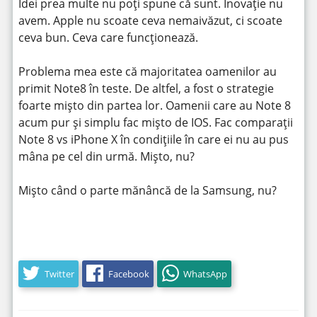
Idei prea multe nu poți spune că sunt. Inovație nu
avem. Apple nu scoate ceva nemaivăzut, ci scoate
ceva bun. Ceva care funcționează.
Problema mea este că majoritatea oamenilor au
primit Note8 în teste. De altfel, a fost o strategie
foarte mișto din partea lor. Oamenii care au Note 8
acum pur și simplu fac mișto de IOS. Fac comparații
Note 8 vs iPhone X în condițiile în care ei nu au pus
mâna pe cel din urmă. Mișto, nu?
Mișto când o parte mănâncă de la Samsung, nu?
Twitter
Facebook
WhatsApp