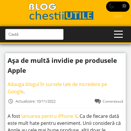
LIGHT
C
a
C
a
u
u
t
t
ă
Așa de multă invidie pe produsele
î
ă
n
S
î
Apple
i
t
n
e
s
Adauga blogul în sursele tale de incredere pe
i
Google
.
t
Actualizare: 10/11/2022
Comentează
e
A fost
lansarea pentru iPhone X
. Ca de fiecare dată
este mult hate pentru eveniment. Unii consideră că
Apple au cele mai bune produse, alții doar le