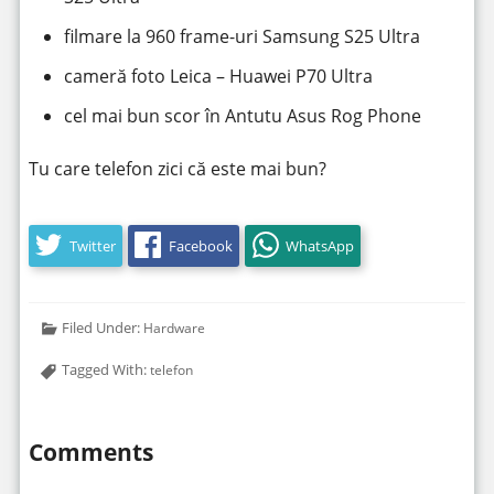
filmare la 960 frame-uri Samsung S25 Ultra
cameră foto Leica – Huawei P70 Ultra
cel mai bun scor în Antutu Asus Rog Phone
Tu care telefon zici că este mai bun?
Twitter
Facebook
WhatsApp
Filed Under:
Hardware
Tagged With:
telefon
Comments