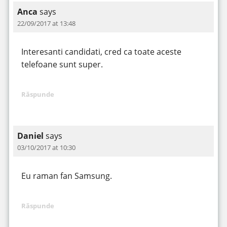
Anca
says
22/09/2017 at 13:48
Interesanti candidati, cred ca toate aceste
telefoane sunt super.
Răspunde
Daniel
says
03/10/2017 at 10:30
Eu raman fan Samsung.
Răspunde