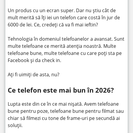
Un produs cu un ecran super. Dar nu știu cât de
mult merită să îți iei un telefon care costă în jur de
6000 de lei. Ce, credeți că va fi mai ieftin?
Tehnologia în domeniul telefoanelor a avansat. Sunt
multe telefoane ce merită atenția noastră. Multe
telefoane bune, multe telefoane cu care poți sta pe
Facebook și da check in.
Ați fi uimiți de asta, nu?
Ce telefon este mai bun în 2026?
Lupta este din ce în ce mai nișată. Avem telefoane
bune pentru poze, telefoane bune pentru filmat sau
chiar să filmezi cu tone de frame-uri pe secundă ai
soluții.