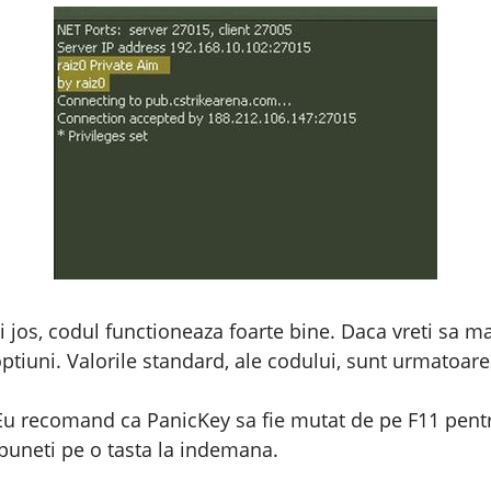
 jos, codul functioneaza foarte bine. Daca vreti sa mai
 optiuni. Valorile standard, ale codului, sunt urmatoare
. Eu recomand ca PanicKey sa fie mutat de pe F11 pent
puneti pe o tasta la indemana.