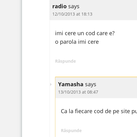
radio
says
12/10/2013 at 18:13
imi cere un cod care e?
o parola imi cere
Răspunde
Yamasha
says
13/10/2013 at 08:47
Ca la fiecare cod de pe site 
Răspunde