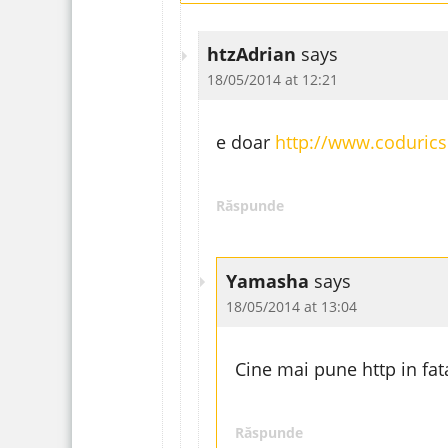
htzAdrian
says
18/05/2014 at 12:21
e doar
http://www.codurics
Răspunde
Yamasha
says
18/05/2014 at 13:04
Cine mai pune http in fat
Răspunde