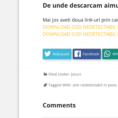
De unde descarcam aimu
Mai jos aveti doua link-uri prin ca
DOWNLOAD COD NEDETECTABIL I
DOWNLOAD COD NEDETECTABIL I
RețeauaX
Facebook
Wh
Filed Under:
Jocuri
Tagged With:
aim nedetectabil in poze
Comments