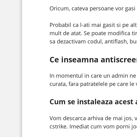
Oricum, cateva persoane vor gasi 
Probabil ca l-ati mai gasit si pe a
mult de atat. Se poate modifica t
sa dezactivam codul, antiflash, b
Ce inseamna antiscree
In momentul in care un admin ne f
curata, fara patratelele pe care le
Cum se instaleaza acest 
Vom descarca arhiva de mai jos, vo
cstrike. Imediat cum vom porni jo