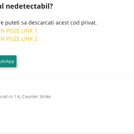
l nedetectabil?
re puteti sa descarcati acest cod privat.
N POZE LINK 1
N POZE LINK 2
atsApp
,
cod cs 1.6
,
Counter Strike