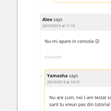
Alex
says
20/10/2013 at 11:15
Nu-mi apare in consola 😐
Răspunde
Yamasha
says
20/10/2013 at 14:15
Nu are cum, noi l-am testat s
sarit tu vreun pas din tutori