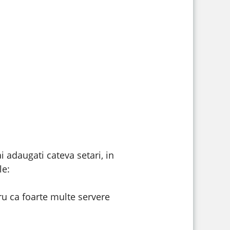
 adaugati cateva setari, in
le:
ru ca foarte multe servere