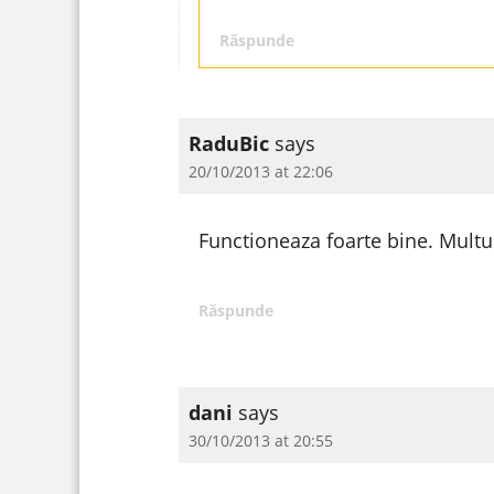
Răspunde
RaduBic
says
20/10/2013 at 22:06
Functioneaza foarte bine. Mult
Răspunde
dani
says
30/10/2013 at 20:55