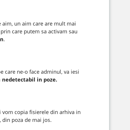
ate aim, un aim care are mult mai
, prin care putem sa activam sau
en
.
 care ne-o face adminul, va iesi
 nedetectabil in poze.
 vom copia fisierele din arhiva in
, din poza de mai jos.