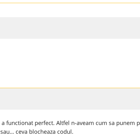
i a functionat perfect. Altfel n-aveam cum sa punem po
al sau… ceva blocheaza codul.