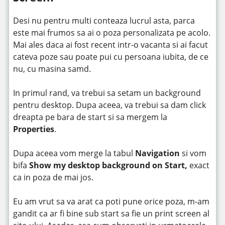
Desi nu pentru multi conteaza lucrul asta, parca
este mai frumos sa ai o poza personalizata pe acolo.
Mai ales daca ai fost recent intr-o vacanta si ai facut
cateva poze sau poate pui cu persoana iubita, de ce
nu, cu masina samd.
In primul rand, va trebui sa setam un background
pentru desktop. Dupa aceea, va trebui sa dam click
dreapta pe bara de start si sa mergem la
Properties
.
Dupa aceea vom merge la tabul
Navigation
si vom
bifa
Show my desktop background on Start,
exact
ca in poza de mai jos.
Eu am vrut sa va arat ca poti pune orice poza, m-am
gandit ca ar fi bine sub start sa fie un print screen al