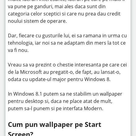
va pune pe ganduri, mai ales daca sunt din
categoria celor sceptici si care nu prea dau credit
noului sistem de operare.
Dar, fiecare cu gusturile lui, ei sa ramana in urma cu
tehnologia, iar noi sa ne adaptam din mers la tot ce
va fi nou.
Vreau sa va prezint o chestie interesanta pe care cei
de la Microsoft au pregatit-o, de fapt, au lansat-o,
odata cu update-ul major pentru Windows 8.
In Windows 8.1 putem sa ne stabilim un wallpaper
pentru desktop si, daca ne place atat de mult,
putem sa-l punem si pe interfata Modern.
Cum pun wallpaper pe Start
Screen?