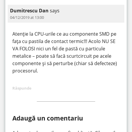
Dumitrescu Dan
says
04/12/2019 at 13:00
Atenție la CPU-urile ce au componente SMD pe
fața cu pastila de contact termic!!! Acolo NU SE
VA FOLOSI nici un fel de pastă cu particule
metalice – poate să facă scurtcircuit pe acele
componente și să perturbe (chiar să defecteze)
procesorul.
Răspunde
Adaugă un comentariu