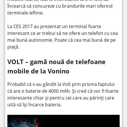
Încearcă să concureze cu brandurile mari oferind
terminale ieftine.
La CES 2017 au prezentat un terminal foarte
interesant ce ar trebui să ne ofere un telefon cu cea
mai bună autonomie. Poate că cea mai bună de pe
piață.
VOLT – gamă nouă de telefoane
mobile de la Vonino
Probabil că s-au gândit la Volt prin prisma faptului
că are o baterie de 4000 mAh. Și cred că vor fi foarte
interesante chiar și pentru cei care au părinți care
uită să își încarce bateria.