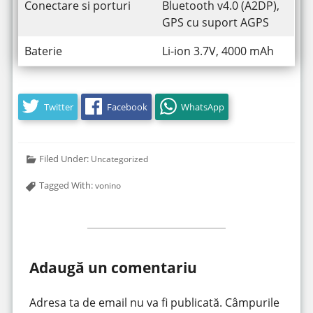
Conectare si porturi
Bluetooth v4.0 (A2DP),
GPS cu suport AGPS
Baterie
Li-ion 3.7V, 4000 mAh
Twitter
Facebook
WhatsApp
Filed Under:
Uncategorized
Tagged With:
vonino
Adaugă un comentariu
Adresa ta de email nu va fi publicată.
Câmpurile