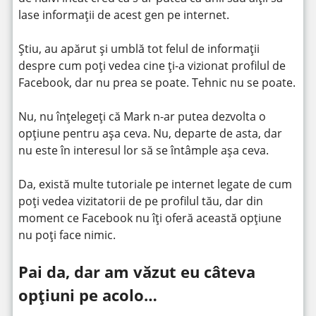
lase informații de acest gen pe internet.
Știu, au apărut și umblă tot felul de informații
despre cum poți vedea cine ți-a vizionat profilul de
Facebook, dar nu prea se poate. Tehnic nu se poate.
Nu, nu înțelegeți că Mark n-ar putea dezvolta o
opțiune pentru așa ceva. Nu, departe de asta, dar
nu este în interesul lor să se întâmple așa ceva.
Da, există multe tutoriale pe internet legate de cum
poți vedea vizitatorii de pe profilul tău, dar din
moment ce Facebook nu îți oferă această opțiune
nu poți face nimic.
Pai da, dar am văzut eu câteva
opțiuni pe acolo…