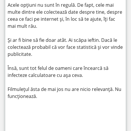
Acele opțiuni nu sunt în regulă. De fapt, cele mai
multe dintre ele colectează date despre tine, despre
ceea ce faci pe internet și, în loc să te ajute, îți fac
mai mult rău.
Și ar fi bine să fie doar atât. Ai scăpa ieftin. Dacă le
colectează probabil că vor face statistică și vor vinde
publicitate.
Însă, sunt tot felul de oameni care încearcă să
infecteze calculatoare cu așa ceva.
Filmulețul ăsta de mai jos nu are nicio relevanță. Nu
funcționează.