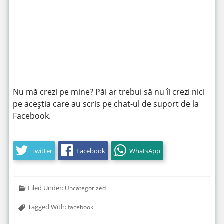
https://www.youtube.com/watch?v=l5Td9sqVbHY
Nu mă crezi pe mine? Păi ar trebui să nu îi crezi nici
pe aceștia care au scris pe chat-ul de suport de la
Facebook.
Twitter
Facebook
WhatsApp
Filed Under:
Uncategorized
Tagged With:
facebook