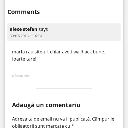
Comments
alexe stefan
says
30/03/2013 at 02:31
marfa rau site-ul, chiar aveti wallhack bune.
foarte tare!
Răspunde
Adaugă un comentariu
Adresa ta de email nu va fi publicată.
Câmpurile
obligatorii sunt marcate cu
*