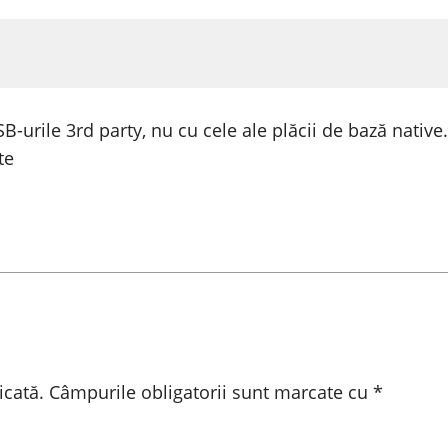
urile 3rd party, nu cu cele ale plăcii de bază native… 
te
icată.
Câmpurile obligatorii sunt marcate cu
*