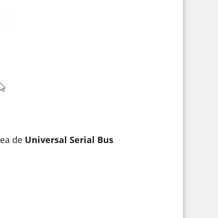
rea de
Universal Serial Bus