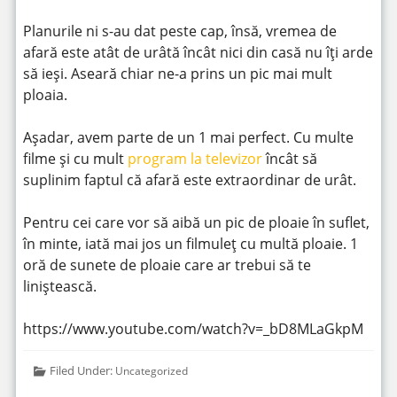
Planurile ni s-au dat peste cap, însă, vremea de
afară este atât de urâtă încât nici din casă nu îți arde
să ieși. Aseară chiar ne-a prins un pic mai mult
ploaia.
Așadar, avem parte de un 1 mai perfect. Cu multe
filme și cu mult
program la televizor
încât să
suplinim faptul că afară este extraordinar de urât.
Pentru cei care vor să aibă un pic de ploaie în suflet,
în minte, iată mai jos un filmuleț cu multă ploaie. 1
oră de sunete de ploaie care ar trebui să te
liniștească.
https://www.youtube.com/watch?v=_bD8MLaGkpM
Filed Under:
Uncategorized