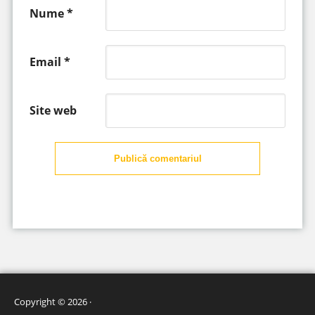
Nume
*
Email
*
Site web
Publică comentariul
Copyright © 2026 ·