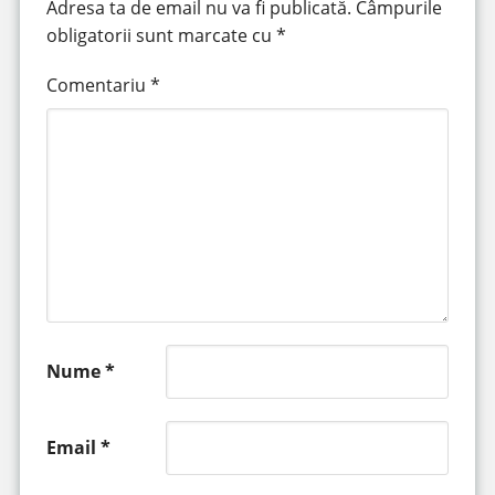
Adresa ta de email nu va fi publicată.
Câmpurile
obligatorii sunt marcate cu
*
Comentariu
*
Nume
*
Email
*