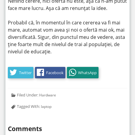
Nefiind cerere, nici oferta nu este, așa că n-am putut
face mare lucru. Așa că am renunțat la idee.
Probabil că, în momentul în care cererea va fi mai
mare, automat vom avea și noi o ofertă mai ok, mai
diversificată. Sigur, din punctul meu de vedere, asta
ține foarte mult de nivelul de trai al populației, de
nivelul de educație.
Twitter
Facebook
WhatsApp
Filed Under:
Hardware
Tagged With:
laptop
Comments