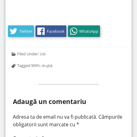
https://www.youtube.com/watch?v=MmHzCXaSKAI
Twitter
Facebook
WhatsApp
Filed Under:
Util
Tagged With:
drujbă
Adaugă un comentariu
Adresa ta de email nu va fi publicată.
Câmpurile
obligatorii sunt marcate cu
*