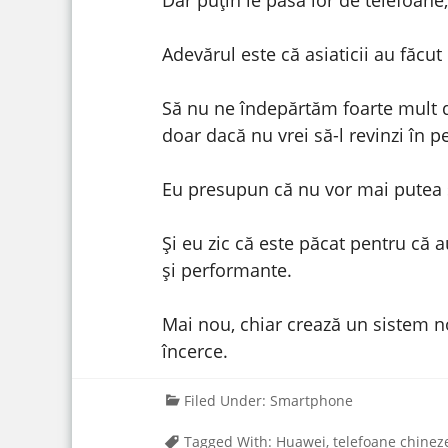
Adevărul este că asiaticii au făcut
Să nu ne îndepărtăm foarte mult d
doar dacă nu vrei să-l revinzi în 
Eu presupun că nu vor mai putea s
Și eu zic că este păcat pentru că 
și performante.
Mai nou, chiar crează un sistem n
încerce.
Filed Under:
Smartphone
Tagged With:
Huawei
,
telefoane chineze