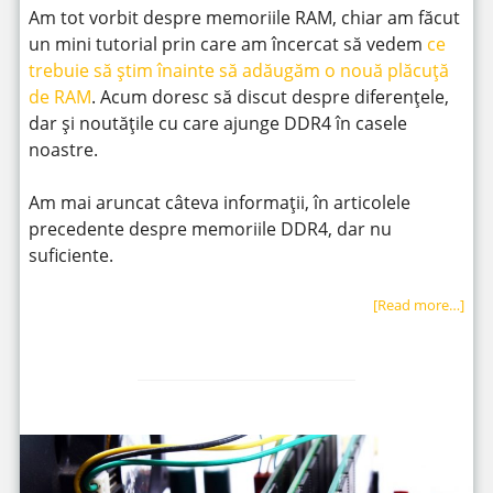
Am tot vorbit despre memoriile RAM, chiar am făcut
un mini tutorial prin care am încercat să vedem
ce
trebuie să știm înainte să adăugăm o nouă plăcuță
de RAM
. Acum doresc să discut despre diferențele,
dar și noutățile cu care ajunge DDR4 în casele
noastre.
Am mai aruncat câteva informații, în articolele
precedente despre memoriile DDR4, dar nu
suficiente.
[Read more…]