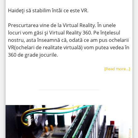
Haideți să stabilim întâi ce este VR.
Prescurtarea vine de la Virtual Reality. În unele
locuri vom găsi și Virtual Reality 360. Pe înțelesul
nostru, asta înseamnă că, odată ce am pus ochelarii
VR(ochelari de realitate virtuală) vom putea vedea în
360 de grade jocurile.
[Read more…]