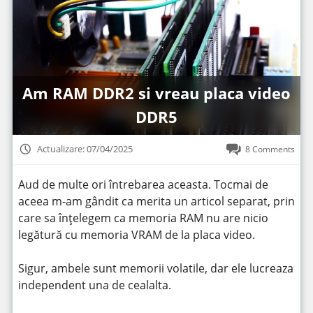
Am RAM DDR2 si vreau placa video
DDR5
Actualizare: 07/04/2025
8 Comments
Aud de multe ori întrebarea aceasta. Tocmai de
aceea m-am gândit ca merita un articol separat, prin
care sa înțelegem ca memoria RAM nu are nicio
legătură cu memoria VRAM de la placa video.
Sigur, ambele sunt memorii volatile, dar ele lucreaza
independent una de cealalta.