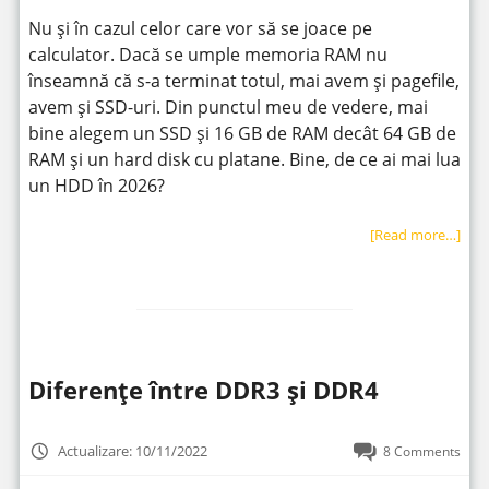
Nu și în cazul celor care vor să se joace pe
calculator. Dacă se umple memoria RAM nu
înseamnă că s-a terminat totul, mai avem și pagefile,
avem și SSD-uri. Din punctul meu de vedere, mai
bine alegem un SSD și 16 GB de RAM decât 64 GB de
RAM și un hard disk cu platane. Bine, de ce ai mai lua
un HDD în 2026?
[Read more…]
Diferențe între DDR3 și DDR4
Actualizare: 10/11/2022
8 Comments