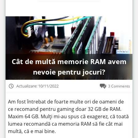
Cât de multă memorie RAM avem
nevoie pentru jocuri?
Actualizare: 10/11/2022
3 Comments
Am fost întrebat de foarte multe ori de oameni de
ce recomand pentru gaming doar 32 GB de RAM.
Maxim 64 GB. Mulți mi-au spus că exagerez, că toată
lumea recomandă ca memoria RAM să fie cât mai
multă, că e mai bine.