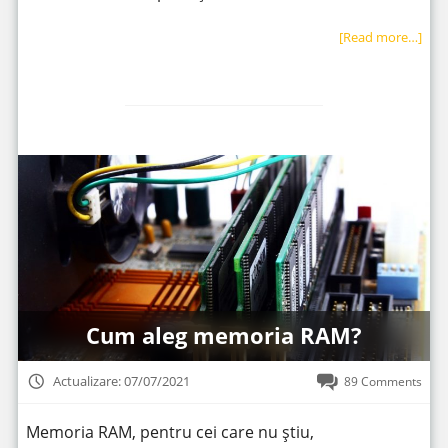
[Read more…]
Cum aleg memoria RAM?
Actualizare: 07/07/2021
89 Comments
Memoria RAM, pentru cei care nu știu,