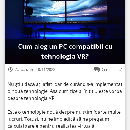
Cum aleg un PC compatibil cu
tehnologia VR?
Actualizare: 10/11/2022
Comentează
Nu știu dacă ați aflat, dar de curând s-a implementat
o nouă tehnologie. Așa cum zice și în titlu este vorba
despre tehnologia VR.
Este o tehnologie nouă despre nu știm foarte multe
lucruri. Totuși, nu ne împiedică să ne pregătim
calculatoarele pentru realitatea virtuală.