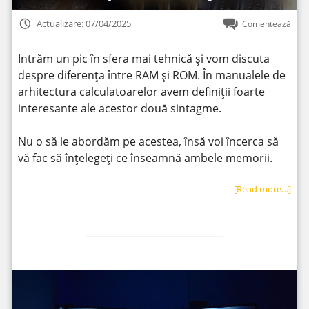
Actualizare: 07/04/2025
Comentează
Intrăm un pic în sfera mai tehnică și vom discuta
despre diferența între RAM și ROM. În manualele de
arhitectura calculatoarelor avem definiții foarte
interesante ale acestor două sintagme.
Nu o să le abordăm pe acestea, însă voi încerca să
vă fac să înțelegeți ce înseamnă ambele memorii.
[Read more…]