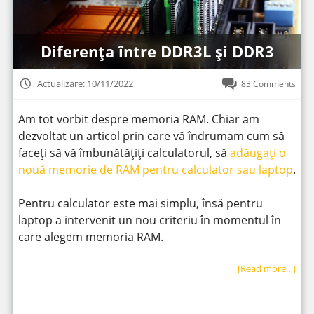
Diferența între DDR3L și DDR3
Actualizare: 10/11/2022
83 Comments
Am tot vorbit despre memoria RAM. Chiar am
dezvoltat un articol prin care vă îndrumam cum să
faceți să vă îmbunătățiți calculatorul, să
adăugați o
nouă memorie de RAM pentru calculator sau laptop
.
Pentru calculator este mai simplu, însă pentru
laptop a intervenit un nou criteriu în momentul în
care alegem memoria RAM.
[Read more…]