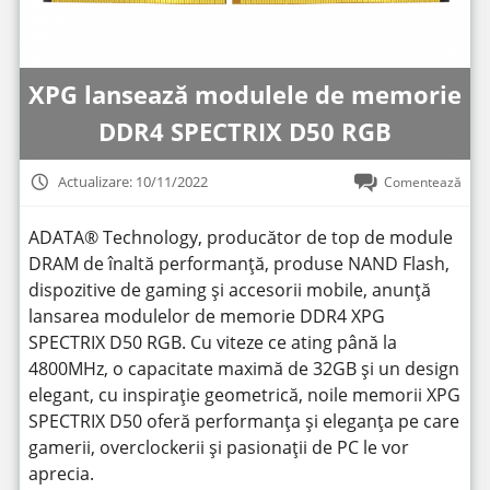
XPG lansează modulele de memorie
DDR4 SPECTRIX D50 RGB
Actualizare: 10/11/2022
Comentează
ADATA® Technology, producător de top de module
DRAM de înaltă performanță, produse NAND Flash,
dispozitive de gaming și accesorii mobile, anunță
lansarea modulelor de memorie DDR4 XPG
SPECTRIX D50 RGB. Cu viteze ce ating până la
4800MHz, o capacitate maximă de 32GB și un design
elegant, cu inspirație geometrică, noile memorii XPG
SPECTRIX D50 oferă performanța și eleganța pe care
gamerii, overclockerii și pasionații de PC le vor
aprecia.